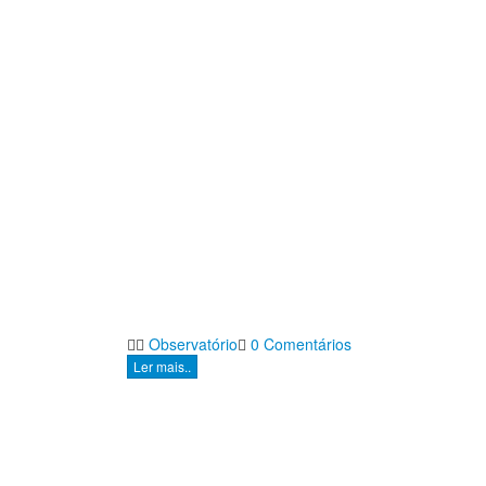
Observatório
0 Comentários
Ler mais..