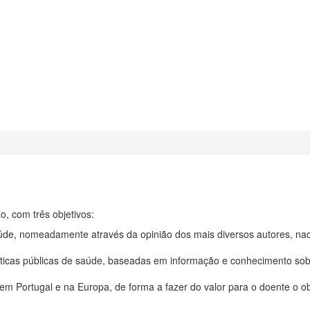
, com três objetivos:
aúde, nomeadamente através da opinião dos mais diversos autores, nac
olíticas públicas de saúde, baseadas em informação e conhecimento sob
em Portugal e na Europa, de forma a fazer do valor para o doente o ob