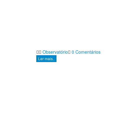
Observatório
0 Comentários
Ler mais..