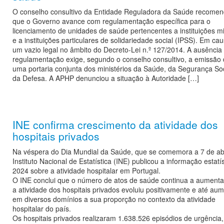
O conselho consultivo da Entidade Reguladora da Saúde recome
que o Governo avance com regulamentação específica para o
licenciamento de unidades de saúde pertencentes a instituições mi
e a instituições particulares de solidariedade social (IPSS). Em ca
um vazio legal no âmbito do Decreto-Lei n.º 127/2014. A ausência
regulamentação exige, segundo o conselho consultivo, a emissão
uma portaria conjunta dos ministérios da Saúde, da Segurança Soc
da Defesa. A APHP denunciou a situação à Autoridade […]
INE confirma crescimento da atividade dos
hospitais privados
Na véspera do Dia Mundial da Saúde, que se comemora a 7 de abr
Instituto Nacional de Estatística (INE) publicou a informação estatí
2024 sobre a atividade hospitalar em Portugal.
O INE conclui que o número de atos de saúde continua a aumenta
a atividade dos hospitais privados evoluiu positivamente e até au
em diversos domínios a sua proporção no contexto da atividade
hospitalar do país.
Os hospitais privados realizaram 1.638.526 episódios de urgência,