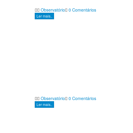
Observatório
0 Comentários
Ler mais..
Observatório
0 Comentários
Ler mais..