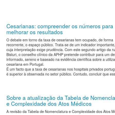
Cesarianas: compreender os números para
melhorar os resultados
O debate em torno da taxa de cesarianas tem ocupado, de forma
recorrente, o espaço público. Trata-se de um indicador importante
cuja interpretação exige prudência. Com este segundo artigo da ru
Bisturi, o conselho clínico da APHP pretende contribuir para um d
informado, sereno e baseado na evidência científica sobre a utiliz
cesariana em Portugal.
É um facto que a taxa de cesarianas nos hospitais privados portu
é superior à observada no setor público. Contudo, concluir que es
Sobre a atualização da Tabela de Nomencla
e Complexidade dos Atos Médicos
A revisão da Tabela de Nomenclatura e Complexidade dos Atos M