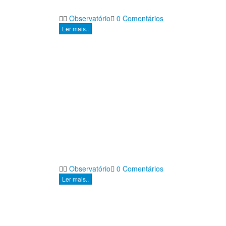
Observatório
0 Comentários
Ler mais..
Observatório
0 Comentários
Ler mais..