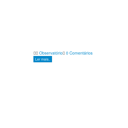
Observatório
0 Comentários
Ler mais..