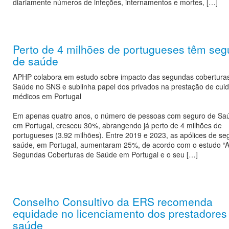
diariamente números de infeções, internamentos e mortes, […]
Perto de 4 milhões de portugueses têm seg
de saúde
APHP colabora em estudo sobre impacto das segundas cobertura
Saúde no SNS e sublinha papel dos privados na prestação de cui
médicos em Portugal
Em apenas quatro anos, o número de pessoas com seguro de Sa
em Portugal, cresceu 30%, abrangendo já perto de 4 milhões de
portugueses (3.92 milhões). Entre 2019 e 2023, as apólices de se
saúde, em Portugal, aumentaram 25%, de acordo com o estudo “
Segundas Coberturas de Saúde em Portugal e o seu […]
Conselho Consultivo da ERS recomenda
equidade no licenciamento dos prestadores
saúde