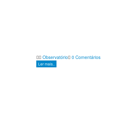
Observatório
0 Comentários
Ler mais..