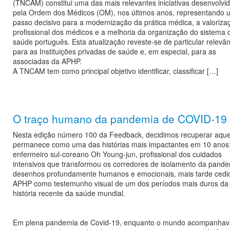
(TNCAM) constitui uma das mais relevantes iniciativas desenvolvi
pela Ordem dos Médicos (OM), nos últimos anos, representando 
passo decisivo para a modernização da prática médica, a valoriza
profissional dos médicos e a melhoria da organização do sistema 
saúde português. Esta atualização reveste-se de particular relevâ
para as Instituições privadas de saúde e, em especial, para as
associadas da APHP.
A TNCAM tem como principal objetivo identificar, classificar […]
O traço humano da pandemia de COVID-19
Nesta edição número 100 da Feedback, decidimos recuperar aque
permanece como uma das histórias mais impactantes em 10 anos:
enfermeiro sul-coreano Oh Young-jun, profissional dos cuidados
intensivos que transformou os corredores de isolamento da pand
desenhos profundamente humanos e emocionais, mais tarde cedi
APHP como testemunho visual de um dos períodos mais duros da
história recente da saúde mundial.
Em plena pandemia de Covid-19, enquanto o mundo acompanhav