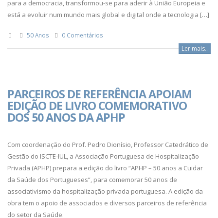
para a democracia, transformou-se para aderir à União Europeia e
está a evoluir num mundo mais global e digital onde a tecnologia […]
50 Anos
0 Comentários
Ler mais..
PARCEIROS DE REFERÊNCIA APOIAM
EDIÇÃO DE LIVRO COMEMORATIVO
DOS 50 ANOS DA APHP
Com coordenação do Prof. Pedro Dionísio, Professor Catedrático de
Gestão do ISCTE-IUL, a Associação Portuguesa de Hospitalização
Privada (APHP) prepara a edição do livro “APHP – 50 anos a Cuidar
da Saúde dos Portugueses”, para comemorar 50 anos de
associativismo da hospitalização privada portuguesa. A edição da
obra tem o apoio de associados e diversos parceiros de referência
do setor da Saúde.