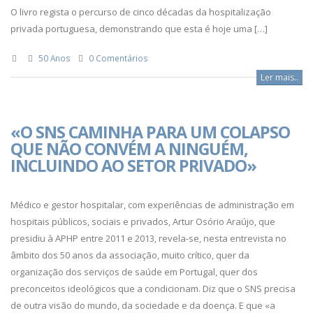
O livro regista o percurso de cinco décadas da hospitalização
privada portuguesa, demonstrando que esta é hoje uma […]
50 Anos
0 Comentários
Ler mais..
«O SNS CAMINHA PARA UM COLAPSO
QUE NÃO CONVÉM A NINGUÉM,
INCLUINDO AO SETOR PRIVADO»
Médico e gestor hospitalar, com experiências de administração em
hospitais públicos, sociais e privados, Artur Osório Araújo, que
presidiu à APHP entre 2011 e 2013, revela-se, nesta entrevista no
âmbito dos 50 anos da associação, muito crítico, quer da
organização dos serviços de saúde em Portugal, quer dos
preconceitos ideológicos que a condicionam. Diz que o SNS precisa
de outra visão do mundo, da sociedade e da doença. E que «a