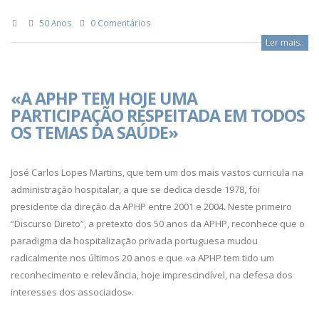
50 Anos
0 Comentários
Ler mais..
«A APHP TEM HOJE UMA
PARTICIPAÇÃO RESPEITADA EM TODOS
OS TEMAS DA SAÚDE»
José Carlos Lopes Martins, que tem um dos mais vastos curricula na
administração hospitalar, a que se dedica desde 1978, foi
presidente da direção da APHP entre 2001 e 2004. Neste primeiro
“Discurso Direto”, a pretexto dos 50 anos da APHP, reconhece que o
paradigma da hospitalização privada portuguesa mudou
radicalmente nos últimos 20 anos e que «a APHP tem tido um
reconhecimento e relevância, hoje imprescindível, na defesa dos
interesses dos associados».