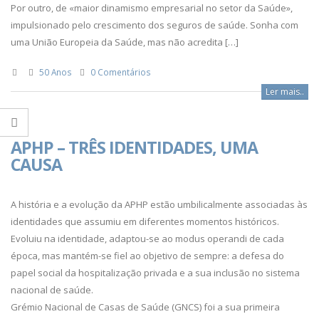
Por outro, de «maior dinamismo empresarial no setor da Saúde»,
impulsionado pelo crescimento dos seguros de saúde. Sonha com
uma União Europeia da Saúde, mas não acredita […]
50 Anos
0 Comentários
Ler mais..
APHP – TRÊS IDENTIDADES, UMA
CAUSA
A história e a evolução da APHP estão umbilicalmente associadas às
identidades que assumiu em diferentes momentos históricos.
Evoluiu na identidade, adaptou-se ao modus operandi de cada
época, mas mantém-se fiel ao objetivo de sempre: a defesa do
papel social da hospitalização privada e a sua inclusão no sistema
nacional de saúde.
Grémio Nacional de Casas de Saúde (GNCS) foi a sua primeira