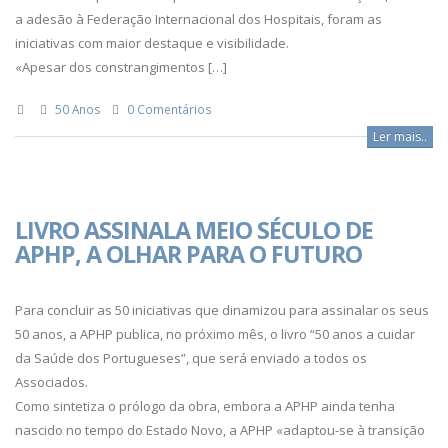
a adesão à Federação Internacional dos Hospitais, foram as
iniciativas com maior destaque e visibilidade.
«Apesar dos constrangimentos […]
50 Anos
0 Comentários
Ler mais..
LIVRO ASSINALA MEIO SÉCULO DE
APHP, A OLHAR PARA O FUTURO
Para concluir as 50 iniciativas que dinamizou para assinalar os seus
50 anos, a APHP publica, no próximo mês, o livro “50 anos a cuidar
da Saúde dos Portugueses”, que será enviado a todos os
Associados.
Como sintetiza o prólogo da obra, embora a APHP ainda tenha
nascido no tempo do Estado Novo, a APHP «adaptou-se à transição