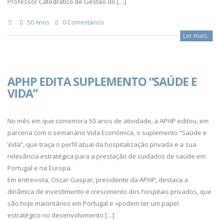
Professor Catedrático de Gestão do […]
50 Anos
0 Comentários
Ler mais..
APHP EDITA SUPLEMENTO “SAÚDE E
VIDA”
No mês em que comemora 50 anos de atividade, a APHP editou, em
parceria com o semanário Vida Económica, o suplemento “Saúde e
Vida”, que traça o perfil atual da hospitalização privada e a sua
relevância estratégica para a prestação de cuidados de saúde em
Portugal e na Europa.
Em entrevista, Oscar Gaspar, presidente da APHP, destaca a
dinâmica de investimento e crescimento dos hospitais privados, que
são hoje maioritários em Portugal e «podem ter um papel
estratégico no desenvolvimento […]