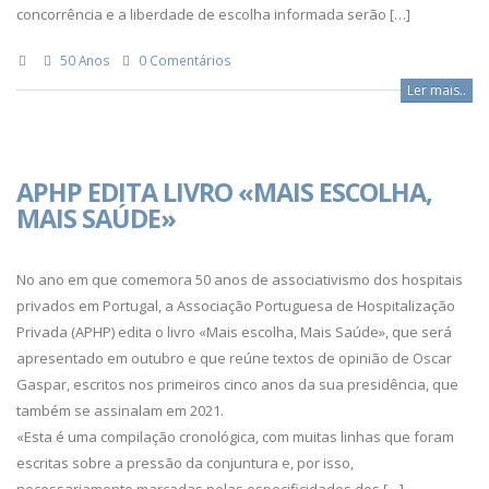
concorrência e a liberdade de escolha informada serão […]
50 Anos
0 Comentários
Ler mais..
APHP EDITA LIVRO «MAIS ESCOLHA,
MAIS SAÚDE»
No ano em que comemora 50 anos de associativismo dos hospitais
privados em Portugal, a Associação Portuguesa de Hospitalização
Privada (APHP) edita o livro «Mais escolha, Mais Saúde», que será
apresentado em outubro e que reúne textos de opinião de Oscar
Gaspar, escritos nos primeiros cinco anos da sua presidência, que
também se assinalam em 2021.
«Esta é uma compilação cronológica, com muitas linhas que foram
escritas sobre a pressão da conjuntura e, por isso,