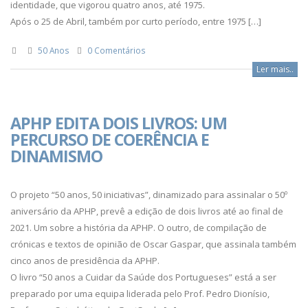
identidade, que vigorou quatro anos, até 1975.
Após o 25 de Abril, também por curto período, entre 1975 […]
50 Anos
0 Comentários
Ler mais..
APHP EDITA DOIS LIVROS: UM
PERCURSO DE COERÊNCIA E
DINAMISMO
O projeto “50 anos, 50 iniciativas”, dinamizado para assinalar o 50º
aniversário da APHP, prevê a edição de dois livros até ao final de
2021. Um sobre a história da APHP. O outro, de compilação de
crónicas e textos de opinião de Oscar Gaspar, que assinala também
cinco anos de presidência da APHP.
O livro “50 anos a Cuidar da Saúde dos Portugueses” está a ser
preparado por uma equipa liderada pelo Prof. Pedro Dionísio,