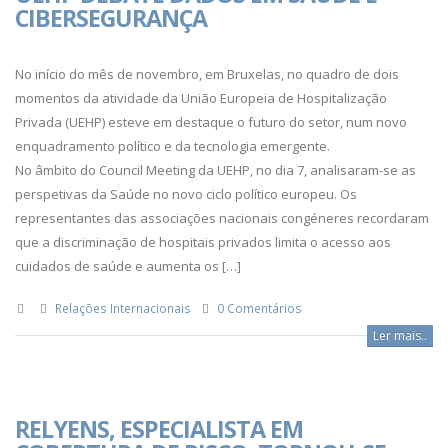
CIBERSEGURANÇA
No início do mês de novembro, em Bruxelas, no quadro de dois
momentos da atividade da União Europeia de Hospitalização
Privada (UEHP) esteve em destaque o futuro do setor, num novo
enquadramento político e da tecnologia emergente.
No âmbito do Council Meeting da UEHP, no dia 7, analisaram-se as
perspetivas da Saúde no novo ciclo político europeu. Os
representantes das associações nacionais congéneres recordaram
que a discriminação de hospitais privados limita o acesso aos
cuidados de saúde e aumenta os […]
Relações Internacionais
0 Comentários
Ler mais..
RELYENS, ESPECIALISTA EM