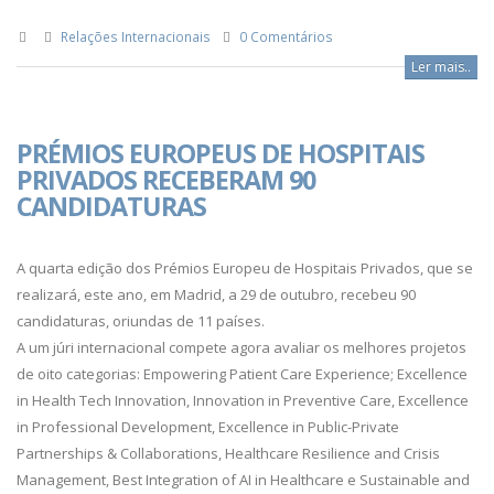
Relações Internacionais
0 Comentários
Ler mais..
PRÉMIOS EUROPEUS DE HOSPITAIS
PRIVADOS RECEBERAM 90
CANDIDATURAS
A quarta edição dos Prémios Europeu de Hospitais Privados, que se
realizará, este ano, em Madrid, a 29 de outubro, recebeu 90
candidaturas, oriundas de 11 países.
A um júri internacional compete agora avaliar os melhores projetos
de oito categorias: Empowering Patient Care Experience; Excellence
in Health Tech Innovation, Innovation in Preventive Care, Excellence
in Professional Development, Excellence in Public-Private
Partnerships & Collaborations, Healthcare Resilience and Crisis
Management, Best Integration of AI in Healthcare e Sustainable and