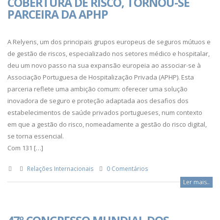
COBERTURA DE RISCO, TORNOU-SE
PARCEIRA DA APHP
A Relyens, um dos principais grupos europeus de seguros mútuos e
de gestão de riscos, especializado nos setores médico e hospitalar,
deu um novo passo na sua expansão europeia ao associar-se à
Associação Portuguesa de Hospitalização Privada (APHP). Esta
parceria reflete uma ambição comum: oferecer uma solução
inovadora de seguro e proteção adaptada aos desafios dos
estabelecimentos de saúde privados portugueses, num contexto
em que a gestão do risco, nomeadamente a gestão do risco digital,
se torna essencial.
Com 131 […]
Relações Internacionais
0 Comentários
Ler mais..