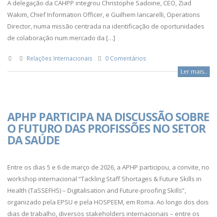
A delegação da CAHPP integrou Christophe Sadoine, CEO, Ziad
Wakim, Chief Information Officer, e Guilhem Iancarelli, Operations
Director, numa missão centrada na identificação de oportunidades
de colaboração num mercado da […]
Relações Internacionais
0 Comentários
Ler mais..
APHP PARTICIPA NA DISCUSSÃO SOBRE
O FUTURO DAS PROFISSÕES NO SETOR
DA SAÚDE
Entre os dias 5 e 6 de março de 2026, a APHP participou, a convite, no
workshop internacional “Tackling Staff Shortages & Future Skills in
Health (TaSSEFHS) – Digitalisation and Future-proofing Skills”,
organizado pela EPSU e pela HOSPEEM, em Roma. Ao longo dos dois
dias de trabalho, diversos stakeholders internacionais – entre os