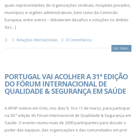
quais representantes de organizações sindicais, hospitais privados,
municípios e regiões administrativas, bem como da Comissão
Europeia, entre outros – debateram desafios e soluções no âmbito
da […]
Relações Internacionais
0 Comentários
Ler mais..
PORTUGAL VAI ACOLHER A 31ª EDIÇÃO
DO FÓRUM INTERNACIONAL DE
QUALIDADE & SEGURANÇA EM SAÚDE
A APHP esteve em Oslo, nos dias 9, 10 e 11 de março, para participar
na 30.ª edição do Fórum Internacional de Qualidade & Segurança em
Saúde. O evento reuniu mais de 2000 participantes para discutir o
poder das equipas, das organizações e das comunidades em prol