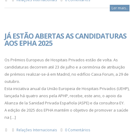
Ler mais..
JÁ ESTÃO ABERTAS AS CANDIDATURAS
AOS EPHA 2025
Os Prémios Europeus de Hospitais Privados estão de volta. As
candidaturas decorrem até 23 de julho e a cerimónia de atribuição
de prémios realizar-se-á em Madrid, no edifício Caixa Forum, a 29 de
outubro.
Esta iniciativa anual da União Europeia de Hospitais Privados (UEHP),
lançada há quatro anos pela APHP, recebe, este ano, o apoio da
Alianza de la Sanidad Privada Española (ASPE) e da consultora EY.
A edição de 2025 dos EPHA mantém o objetivo de promover a saúde
na […]
Relações Internacionais
0 Comentários