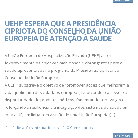
UEHP ESPERA QUE A PRESIDÊNCIA
CIPRIOTA DO CONSELHO DA UNIÃO
EUROPEIA DÊ ATENÇÃO À SAÚDE
A União Europeia de Hospitalização Privada (UEHP) acolhe
favoravelmente os objetivos ambiciosos e abrangentes para a
saúde apresentados no programa da Presidência cipriota do
Conselho da União Europeia.
A UEHP subscreve o objetivo de “promover ações que melhorem a
vida quotidiana dos cidadãos europeus, reforçando o acesso e a
disponibilidade de produtos médicos, fomentando a inovação e
reforçando a resiliência e a integração dos sistemas de saúde em
toda a UE, em linha com a visão de uma União Europeia […]
Relações Internacionais
0 Comentários
Ler mais..