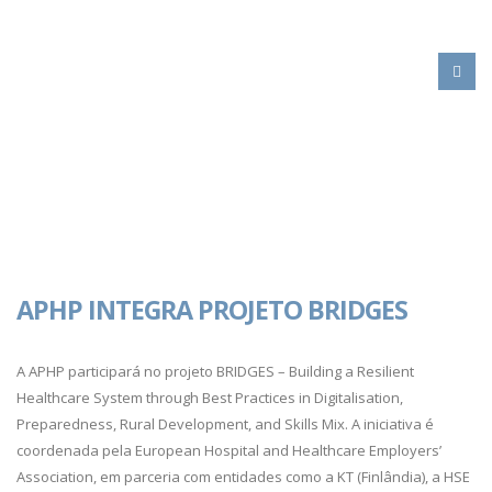
HOME
UEHP
APHP INTEGRA PROJETO BRIDGES
A APHP participará no projeto BRIDGES – Building a Resilient
Healthcare System through Best Practices in Digitalisation,
Preparedness, Rural Development, and Skills Mix. A iniciativa é
coordenada pela European Hospital and Healthcare Employers’
Association, em parceria com entidades como a KT (Finlândia), a HSE