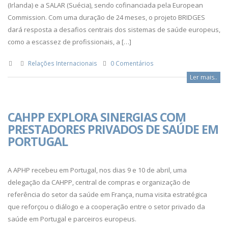
(Irlanda) e a SALAR (Suécia), sendo cofinanciada pela European
Commission. Com uma duração de 24 meses, o projeto BRIDGES
dará resposta a desafios centrais dos sistemas de saúde europeus,
como a escassez de profissionais, a […]
Relações Internacionais
0 Comentários
Ler mais..
CAHPP EXPLORA SINERGIAS COM
PRESTADORES PRIVADOS DE SAÚDE EM
PORTUGAL
A APHP recebeu em Portugal, nos dias 9 e 10 de abril, uma
delegação da CAHPP, central de compras e organização de
referência do setor da saúde em França, numa visita estratégica
que reforçou o diálogo e a cooperação entre o setor privado da
saúde em Portugal e parceiros europeus.