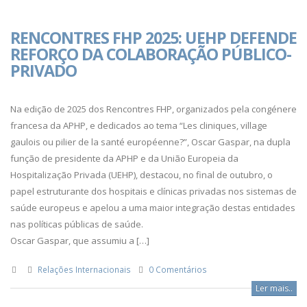
RENCONTRES FHP 2025: UEHP DEFENDE
REFORÇO DA COLABORAÇÃO PÚBLICO-
PRIVADO
Na edição de 2025 dos Rencontres FHP, organizados pela congénere
francesa da APHP, e dedicados ao tema “Les cliniques, village
gaulois ou pilier de la santé européenne?”, Oscar Gaspar, na dupla
função de presidente da APHP e da União Europeia da
Hospitalização Privada (UEHP), destacou, no final de outubro, o
papel estruturante dos hospitais e clínicas privadas nos sistemas de
saúde europeus e apelou a uma maior integração destas entidades
nas políticas públicas de saúde.
Oscar Gaspar, que assumiu a […]
Relações Internacionais
0 Comentários
Ler mais..