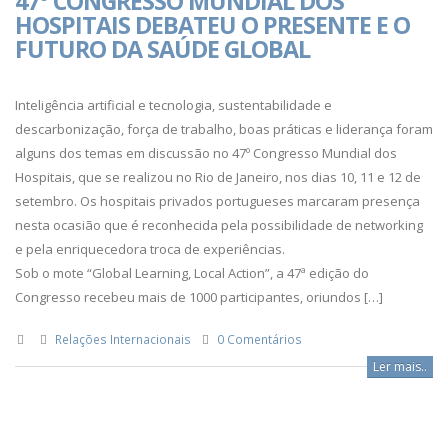
47º CONGRESSO MUNDIAL DOS
HOSPITAIS DEBATEU O PRESENTE E O
FUTURO DA SAÚDE GLOBAL
Inteligência artificial e tecnologia, sustentabilidade e
descarbonização, força de trabalho, boas práticas e liderança foram
alguns dos temas em discussão no 47º Congresso Mundial dos
Hospitais, que se realizou no Rio de Janeiro, nos dias 10, 11 e 12 de
setembro. Os hospitais privados portugueses marcaram presença
nesta ocasião que é reconhecida pela possibilidade de networking
e pela enriquecedora troca de experiências.
Sob o mote “Global Learning, Local Action”, a 47ª edição do
Congresso recebeu mais de 1000 participantes, oriundos […]
Relações Internacionais
0 Comentários
Ler mais..