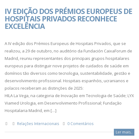
IV EDIÇÃO DOS PRÉMIOS EUROPEUS DE
HOSPITAIS PRIVADOS RECONHECE
EXCELÊNCIA
A IV edição dos Prémios Europeus de Hospitais Privados, que se
realizou, a 29 de outubro, no auditório da Fundación CaixaForum de
Madrid, reuniu representantes dos principais grupos hospitalares
europeus para distinguir nove projetos de cuidados de saúde em
domínios tão diversos como tecnologia, sustentabilidade, gestão e
desenvolvimento profissional. Hospitais espanhóis, ucranianos e
polacos receberam as distinções de 2025:
HILA La Vega, na categoria de Inovação em Tecnologia de Saúde; LYX
Viamed Urologia, em Desenvolvimento Profissional; Fundação
Hospitalaria Madrid, em […]
Relações Internacionais
0 Comentários
Ler mais..