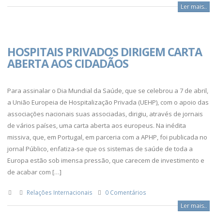
Ler mais..
HOSPITAIS PRIVADOS DIRIGEM CARTA
ABERTA AOS CIDADÃOS
Para assinalar o Dia Mundial da Saúde, que se celebrou a 7 de abril,
a União Europeia de Hospitalização Privada (UEHP), com o apoio das
associações nacionais suas associadas, dirigiu, através de jornais
de vários países, uma carta aberta aos europeus. Na inédita
missiva, que, em Portugal, em parceria com a APHP, foi publicada no
jornal Público, enfatiza-se que os sistemas de saúde de toda a
Europa estão sob imensa pressão, que carecem de investimento e
de acabar com […]
Relações Internacionais
0 Comentários
Ler mais..