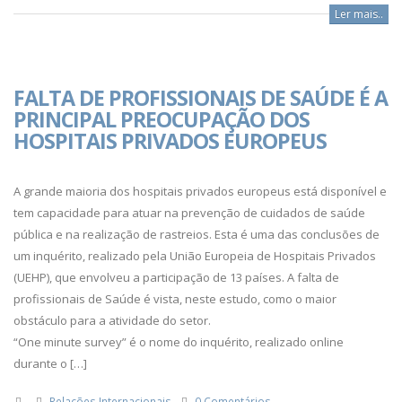
Ler mais..
FALTA DE PROFISSIONAIS DE SAÚDE É A
PRINCIPAL PREOCUPAÇÃO DOS
HOSPITAIS PRIVADOS EUROPEUS
A grande maioria dos hospitais privados europeus está disponível e
tem capacidade para atuar na prevenção de cuidados de saúde
pública e na realização de rastreios. Esta é uma das conclusões de
um inquérito, realizado pela União Europeia de Hospitais Privados
(UEHP), que envolveu a participação de 13 países. A falta de
profissionais de Saúde é vista, neste estudo, como o maior
obstáculo para a atividade do setor.
“One minute survey” é o nome do inquérito, realizado online
durante o […]
Relações Internacionais
0 Comentários