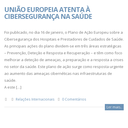
UNIÃO EUROPEIA ATENTA À
CIBERSEGURANÇA NA SAÚDE
Foi publicado, no dia 16 de janeiro, o Plano de Ação Europeu sobre a
Cibersegurança dos Hospitais e Prestadores de Cuidados de Saúde.
As principais ações do plano dividem-se em três áreas estratégicas
– Prevenção, Deteção e Resposta e Recuperação – e têm como foco
melhorar a deteção de ameaças, a preparação e a resposta a crises
no setor da saúde. Este plano de ação surge como resposta urgente
ao aumento das ameaças cibernéticas nas infraestruturas de
saúde.
A este […]
Relações Internacionais
0 Comentários
Ler mais..