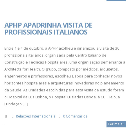
APHP APADRINHA VISITA DE
PROFISSIONAIS ITALIANOS
Entre 1 e 4 de outubro, a APHP acolheu e dinamizou a visita de 30
profissionais italianos, organizada pela Centro Italiano de
Construção e Técnicas Hospitalares, uma organização semelhante à
Architects for Health. O grupo, composto por médicos, arquitetos,
engenheiros e professores, escolheu Lisboa para conhecer novos
horizontes hospitalares e arquiteturas inovadoras no planeamento
da Saúde. As unidades escolhidas para esta visita de estudo foram
o Hospital da Luz Lisboa, o Hospital Lusíadas Lisboa, a CUF Tejo, a
Fundação […]
Relações Internacionais
0 Comentários
Ler mais..