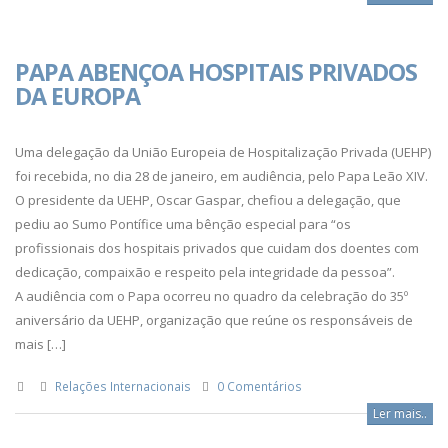
PAPA ABENÇOA HOSPITAIS PRIVADOS
DA EUROPA
Uma delegação da União Europeia de Hospitalização Privada (UEHP)
foi recebida, no dia 28 de janeiro, em audiência, pelo Papa Leão XIV.
O presidente da UEHP, Oscar Gaspar, chefiou a delegação, que
pediu ao Sumo Pontífice uma bênção especial para “os
profissionais dos hospitais privados que cuidam dos doentes com
dedicação, compaixão e respeito pela integridade da pessoa”.
A audiência com o Papa ocorreu no quadro da celebração do 35º
aniversário da UEHP, organização que reúne os responsáveis de
mais […]
Relações Internacionais
0 Comentários
Ler mais..