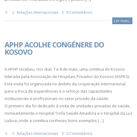
Relações Internacionais
0 Comentários
Ler mais..
APHP ACOLHE CONGÉNERE DO
KOSOVO
A APHP recebeu, nos dias 7 e 8 de maio, uma comitiva do Kosovo
liderada pela Associação de Hospitais Privados do Kosovo (ASPKS).
Esta visita foi organizada no âmbito da cooperação internacional
para a troca de experiências e o reforço das capacidades
institucionais e profissionais no setor privado da saúde.
O primeiro dia foi dedicado à visita de unidades privadas de saúde,
nomeadamente o Hospital Trofa Saúde Amadora e o Hospital da Luz
Lisboa, onde a comitiva conheceu bons exemplos […]
Relações Internacionais
0 Comentários