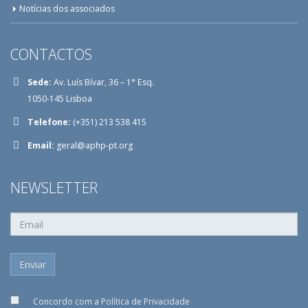
Notícias dos associados
CONTACTOS
Sede:
Av. Luís Bívar, 36 – 1° Esq.
1050-145 Lisboa
Telefone:
(+351) 213 538 415
Email:
geral@aphp-pt.org
NEWSLETTER
Concordo com a
Política de Privacidade