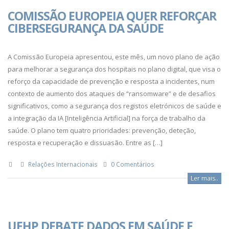
COMISSÃO EUROPEIA QUER REFORÇAR
CIBERSEGURANÇA DA SAÚDE
A Comissão Europeia apresentou, este mês, um novo plano de ação
para melhorar a segurança dos hospitais no plano digital, que visa o
reforço da capacidade de prevenção e resposta a incidentes, num
contexto de aumento dos ataques de “ransomware” e de desafios
significativos, como a segurança dos registos eletrónicos de saúde e
a integração da IA [Inteligência Artificial] na força de trabalho da
saúde. O plano tem quatro prioridades: prevenção, deteção,
resposta e recuperação e dissuasão. Entre as […]
Relações Internacionais
0 Comentários
Ler mais..
UEHP DEBATE DADOS EM SAÚDE E