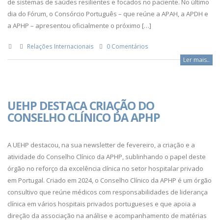
de sistemas de saúdes resilientes e focados no paciente. No último
dia do Fórum, o Consórcio Português – que reúne a APAH, a APDH e
a APHP – apresentou oficialmente o próximo […]
Relações Internacionais
0 Comentários
Ler mais..
UEHP DESTACA CRIAÇÃO DO
CONSELHO CLÍNICO DA APHP
A UEHP destacou, na sua newsletter de fevereiro, a criação e a
atividade do Conselho Clínico da APHP, sublinhando o papel deste
órgão no reforço da excelência clínica no setor hospitalar privado
em Portugal. Criado em 2024, o Conselho Clínico da APHP é um órgão
consultivo que reúne médicos com responsabilidades de liderança
clínica em vários hospitais privados portugueses e que apoia a
direção da associação na análise e acompanhamento de matérias