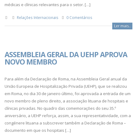
médicas e clínicas relevantes para o setor. […]
Relações Internacionais
0 Comentários
Ler mais..
ASSEMBLEIA GERAL DA UEHP APROVA
NOVO MEMBRO
Para além da Declaração de Roma, na Assembleia Geral anual da
União Europeia de Hospitalização Privada (UEHP), que se realizou
em Roma, no dia 30 de janeiro último, foi aprovada a entrada de um
novo membro de pleno direito, a associação lituana de hospitais e
clínicas privadas. No quadro das comemorações do seu 35.º
aniversário, a UEHP reforça, assim, a sua representatividade, com a
congénere lituana a subscrever também a Declaração de Roma –
documento em que os hospitais […]