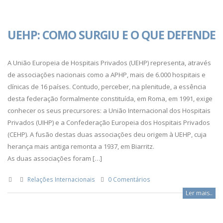
UEHP: COMO SURGIU E O QUE DEFENDE
A União Europeia de Hospitais Privados (UEHP) representa, através
de associações nacionais como a APHP, mais de 6.000 hospitais e
clínicas de 16 países. Contudo, perceber, na plenitude, a essência
desta federação formalmente constituída, em Roma, em 1991, exige
conhecer os seus precursores: a União Internacional dos Hospitais
Privados (UIHP) e a Confederação Europeia dos Hospitais Privados
(CEHP). A fusão destas duas associações deu origem à UEHP, cuja
herança mais antiga remonta a 1937, em Biarritz.
As duas associações foram […]
Relações Internacionais
0 Comentários
Ler mais..