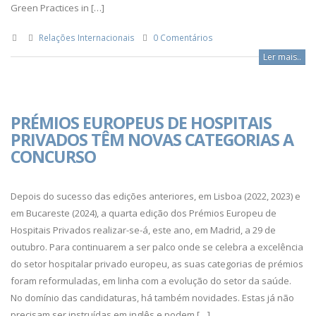
Green Practices in […]
Relações Internacionais
0 Comentários
Ler mais..
PRÉMIOS EUROPEUS DE HOSPITAIS
PRIVADOS TÊM NOVAS CATEGORIAS A
CONCURSO
Depois do sucesso das edições anteriores, em Lisboa (2022, 2023) e
em Bucareste (2024), a quarta edição dos Prémios Europeu de
Hospitais Privados realizar-se-á, este ano, em Madrid, a 29 de
outubro. Para continuarem a ser palco onde se celebra a excelência
do setor hospitalar privado europeu, as suas categorias de prémios
foram reformuladas, em linha com a evolução do setor da saúde.
No domínio das candidaturas, há também novidades. Estas já não
precisam ser instruídas em inglês e podem […]