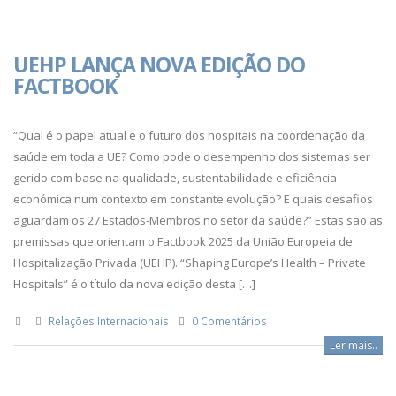
UEHP LANÇA NOVA EDIÇÃO DO
FACTBOOK
“Qual é o papel atual e o futuro dos hospitais na coordenação da
saúde em toda a UE? Como pode o desempenho dos sistemas ser
gerido com base na qualidade, sustentabilidade e eficiência
económica num contexto em constante evolução? E quais desafios
aguardam os 27 Estados-Membros no setor da saúde?” Estas são as
premissas que orientam o Factbook 2025 da União Europeia de
Hospitalização Privada (UEHP). “Shaping Europe’s Health – Private
Hospitals” é o título da nova edição desta […]
Relações Internacionais
0 Comentários
Ler mais..