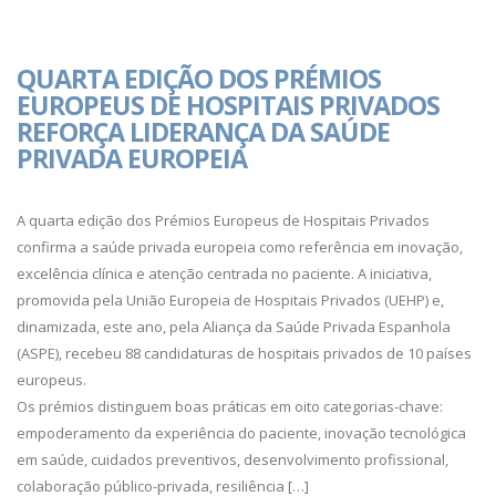
QUARTA EDIÇÃO DOS PRÉMIOS
EUROPEUS DE HOSPITAIS PRIVADOS
REFORÇA LIDERANÇA DA SAÚDE
PRIVADA EUROPEIA
A quarta edição dos Prémios Europeus de Hospitais Privados
confirma a saúde privada europeia como referência em inovação,
excelência clínica e atenção centrada no paciente. A iniciativa,
promovida pela União Europeia de Hospitais Privados (UEHP) e,
dinamizada, este ano, pela Aliança da Saúde Privada Espanhola
(ASPE), recebeu 88 candidaturas de hospitais privados de 10 países
europeus.
Os prémios distinguem boas práticas em oito categorias-chave:
empoderamento da experiência do paciente, inovação tecnológica
em saúde, cuidados preventivos, desenvolvimento profissional,
colaboração público-privada, resiliência […]