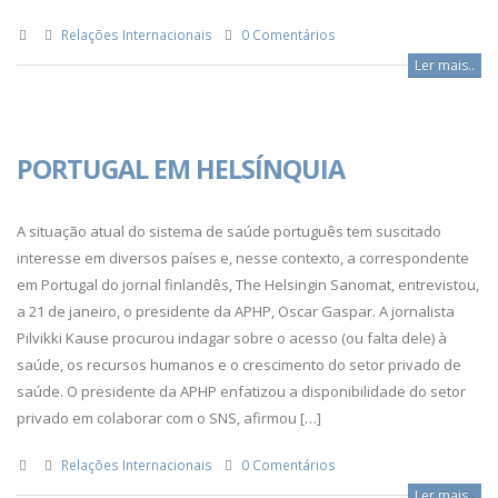
Relações Internacionais
0 Comentários
Ler mais..
PORTUGAL EM HELSÍNQUIA
A situação atual do sistema de saúde português tem suscitado
interesse em diversos países e, nesse contexto, a correspondente
em Portugal do jornal finlandês, The Helsingin Sanomat, entrevistou,
a 21 de janeiro, o presidente da APHP, Oscar Gaspar. A jornalista
Pilvikki Kause procurou indagar sobre o acesso (ou falta dele) à
saúde, os recursos humanos e o crescimento do setor privado de
saúde. O presidente da APHP enfatizou a disponibilidade do setor
privado em colaborar com o SNS, afirmou […]
Relações Internacionais
0 Comentários
Ler mais..