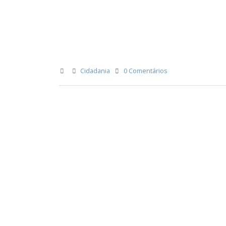
Cidadania
0 Comentários