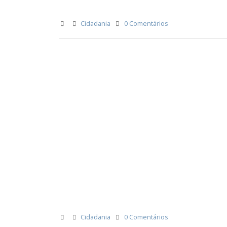
Cidadania
0 Comentários
Cidadania
0 Comentários