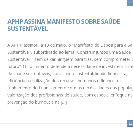
Le
APHP ASSINA MANIFESTO SOBRE SAÚDE
SUSTENTÁVEL
A APHP assinou, a 13 de maio, o “Manifesto de Lisboa para a S
Sustentável”, subordinado ao lema “Construir Juntos uma Saúde
Sustentável – sem deixar ninguém para trás, sem comprometer 
futuro”. O documento defende a necessidade de investir em sis
de saúde sustentáveis, conciliando sustentabilidade financeira,
eficiência na utilização dos recursos humanos e financeiros,
alinhamento do financiamento com as necessidades das popula
valorização dos profissionais de saúde, com especial enfoque na
prevenção do burnout e na […]
Le