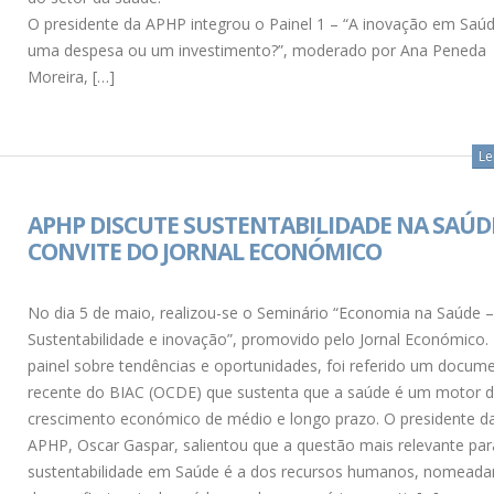
O presidente da APHP integrou o Painel 1 – “A inovação em Saú
uma despesa ou um investimento?”, moderado por Ana Peneda
Moreira, […]
Le
APHP DISCUTE SUSTENTABILIDADE NA SAÚD
CONVITE DO JORNAL ECONÓMICO
No dia 5 de maio, realizou-se o Seminário “Economia na Saúde 
Sustentabilidade e inovação”, promovido pelo Jornal Económico.
painel sobre tendências e oportunidades, foi referido um docum
recente do BIAC (OCDE) que sustenta que a saúde é um motor 
crescimento económico de médio e longo prazo. O presidente d
APHP, Oscar Gaspar, salientou que a questão mais relevante par
sustentabilidade em Saúde é a dos recursos humanos, nomead