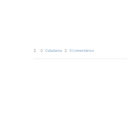
Cidadania
0 Comentários