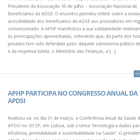
Presidente da Associação 30 de Julho – Associação Nacional de
Beneficiários da ADSE. O encontro permitiu refletir sobre a evol
acessibilidade dos beneficiários da ADSE aos prestadores em re
convencionado. A APHP manifestou a sua solidariedade relativa
às preocupações apresentadas, reiterando que, da parte dos hos
privados tem sido defendida junto daquele subsistema público d
e da respetiva tutela, o Ministério das Finanças, a […]
Le
APHP PARTICIPA NO CONGRESSO ANUAL DA
APDSI
Realizou-se, no dia 31 de março, a Conferência Anual da Saúde 
APDSI no ISCSP, em Lisboa, sob o tema “tecnologia e dados par
eficiência, previsibilidade e sustentabilidade na Saúde”. O preside