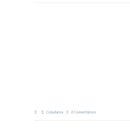
Cidadania
0 Comentários