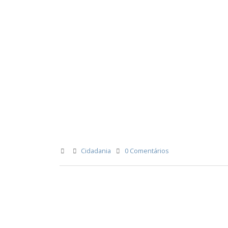
Cidadania
0 Comentários