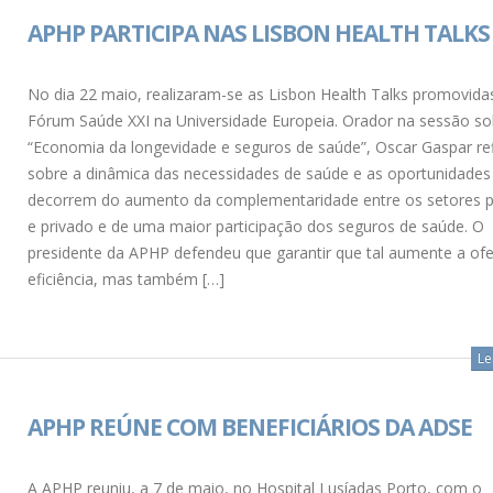
APHP PARTICIPA NAS LISBON HEALTH TALKS
No dia 22 maio, realizaram-se as Lisbon Health Talks promovida
Fórum Saúde XXI na Universidade Europeia. Orador na sessão so
“Economia da longevidade e seguros de saúde”, Oscar Gaspar ref
sobre a dinâmica das necessidades de saúde e as oportunidades
decorrem do aumento da complementaridade entre os setores p
e privado e de uma maior participação dos seguros de saúde. O
presidente da APHP defendeu que garantir que tal aumente a ofe
eficiência, mas também […]
Le
APHP REÚNE COM BENEFICIÁRIOS DA ADSE
A APHP reuniu, a 7 de maio, no Hospital Lusíadas Porto, com o