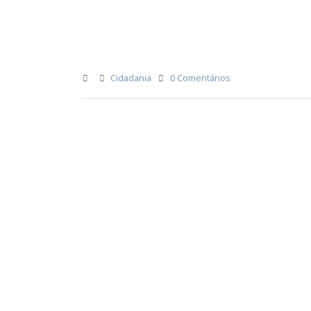
Cidadania
0 Comentários