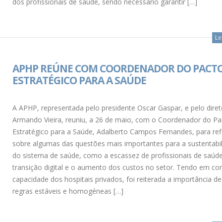
dos profissionais de saúde, sendo necessário garantir […]
Le
APHP REÚNE COM COORDENADOR DO PACT
ESTRATÉGICO PARA A SAÚDE
A APHP, representada pelo presidente Oscar Gaspar, e pelo diret
Armando Vieira, reuniu, a 26 de maio, com o Coordenador do Pa
Estratégico para a Saúde, Adalberto Campos Fernandes, para refl
sobre algumas das questões mais importantes para a sustentabi
do sistema de saúde, como a escassez de profissionais de saúde
transição digital e o aumento dos custos no setor. Tendo em co
capacidade dos hospitais privados, foi reiterada a importância de
regras estáveis e homogéneas […]