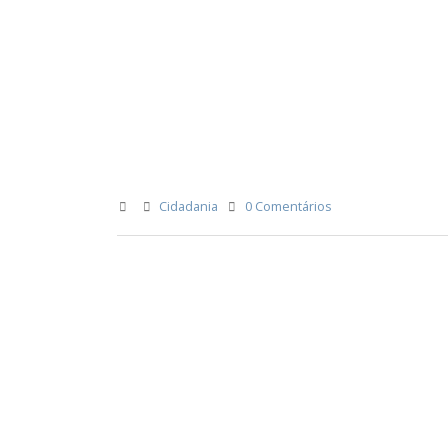
Cidadania
0 Comentários