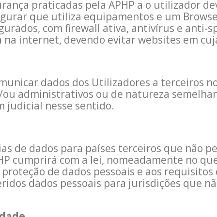
ança praticadas pela APHP a o utilizador de
gurar que utiliza equipamentos e um Browse
dos, com firewall ativa, antivírus e anti-spy
a na internet, devendo evitar websites em cuj
nicar dados dos Utilizadores a terceiros no
 e/ou administrativos ou de natureza semelhan
judicial nesse sentido.
ias de dados para países terceiros que não p
HP cumprirá com a lei, nomeadamente no que
 proteção de dados pessoais e aos requisitos 
eridos dados pessoais para jurisdições que n
idade