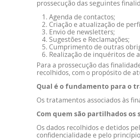
prossecução das seguintes finali
Agenda de contactos;
Criação e atualização de perfi
Envio de newsletters;
Sugestões e Reclamações;
Cumprimento de outras obrig
Realização de inquéritos de av
Para a prossecução das finalidad
recolhidos, com o propósito de at
Qual é o fundamento para o t
Os tratamentos associados às fin
Com quem são partilhados os 
Os dados recolhidos e detidos pe
confidencialidade e pelo princípi