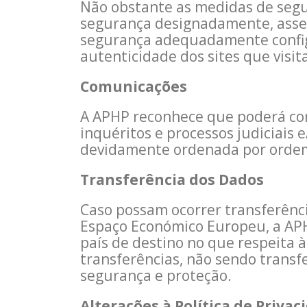
Não obstante as medidas de segur
segurança designadamente, asse
segurança adequadamente configura
autenticidade dos sites que visit
Comunicações
A APHP reconhece que poderá comu
inquéritos e processos judiciais
devidamente ordenada por ordem 
Transferência dos Dados
Caso possam ocorrer transferênc
Espaço Económico Europeu, a AP
país de destino no que respeita à
transferências, não sendo transf
segurança e proteção.
Alterações à Política de Privac