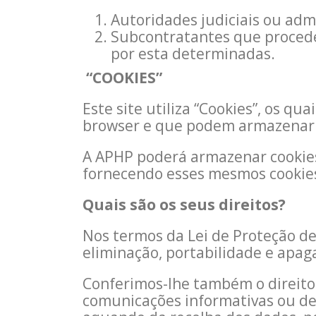
Autoridades judiciais ou admi
Subcontratantes que procede
por esta determinadas.
“COOKIES”
Este site utiliza “Cookies”, os q
browser e que podem armazenar i
A APHP poderá armazenar cookies 
fornecendo esses mesmos cookies 
Quais são os seus direitos?
Nos termos da Lei de Proteção de 
eliminação, portabilidade e apa
Conferimos-lhe também o direito 
comunicações informativas ou de 