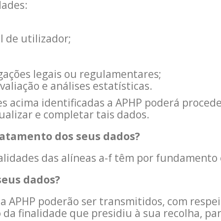
dades:
l de utilizador;
ações legais ou regulamentares;
aliação e análises estatísticas.
es acima identificadas a APHP poderá proced
ualizar e completar tais dados.
ratamento dos seus dados?
alidades das alíneas a-f têm por fundamento
seus dados?
la APHP poderão ser transmitidos, com respei
o da finalidade que presidiu à sua recolha, pa