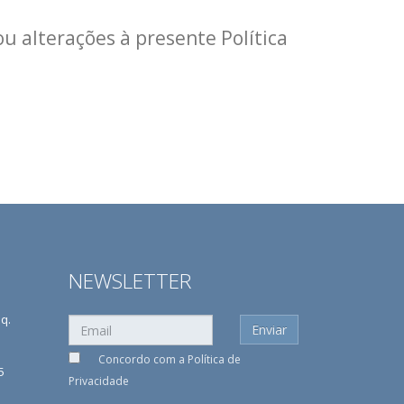
u alterações à presente Política
NEWSLETTER
sq.
Concordo com a
Política de
5
Privacidade