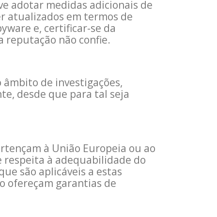
ve adotar medidas adicionais de
r atualizados em termos de
ware e, certificar-se da
a reputação não confie.
 âmbito de investigações,
te, desde que para tal seja
ertençam à União Europeia ou ao
 respeita à adequabilidade do
que são aplicáveis a estas
ão ofereçam garantias de