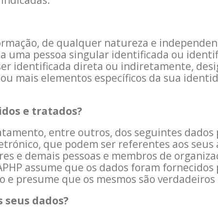
 indicadas.
ormação, de qualquer natureza e independen
a uma pessoa singular identificada ou identif
 ser identificada direta ou indiretamente, d
u mais elementos específicos da sua identidade
idos e tratados?
ratamento, entre outros, dos seguintes dados
letrónico, que podem ser referentes aos seus 
ores e demais pessoas e membros de organiz
A APHP assume que os dados foram fornecidos 
ito e presume que os mesmos são verdadeiros 
s seus dados?