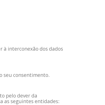
er à interconexão dos dados
 o seu consentimento.
to pelo dever da
ra as seguintes entidades: