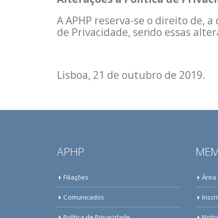
A APHP reserva-se o direito de, a
de Privacidade, sendo essas alte
Lisboa, 21 de outubro de 2019.
APHP
MEM
Filiações
Área
Comunicados
Inscr
Política de Privacidade
Notíc