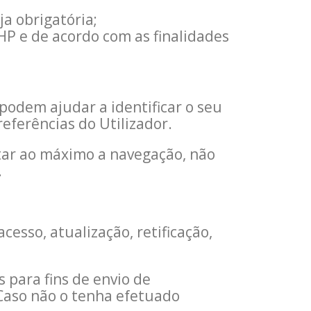
ja obrigatória;
P e de acordo com as finalidades
 podem ajudar a identificar o seu
ferências do Utilizador.
itar ao máximo a navegação, não
.
cesso, atualização, retificação,
 para fins de envio de
 Caso não o tenha efetuado