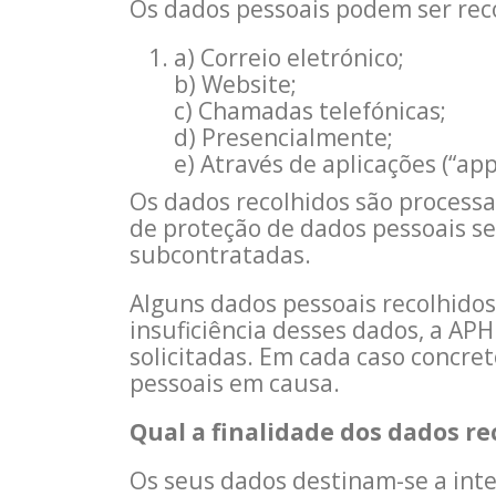
Os dados pessoais podem ser reco
a) Correio eletrónico;
b) Website;
c) Chamadas telefónicas;
d) Presencialmente;
e) Através de aplicações (“ap
Os dados recolhidos são process
de proteção de dados pessoais s
subcontratadas.
Alguns dados pessoais recolhidos
insuficiência desses dados, a APH
solicitadas. Em cada caso concre
pessoais em causa.
Qual a finalidade dos dados re
Os seus dados destinam-se a inte