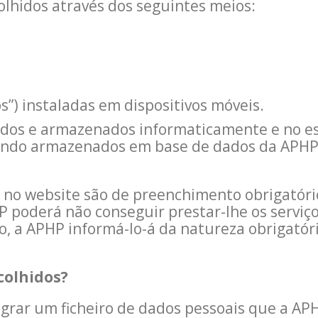
lhidos através dos seguintes meios:
ps”) instaladas em dispositivos móveis.
ados e armazenados informaticamente e no es
endo armazenados em base de dados da APHP 
 no website são de preenchimento obrigatório
P poderá não conseguir prestar-lhe os serviço
to, a APHP informá-lo-á da natureza obrigató
colhidos?
grar um ficheiro de dados pessoais que a APH