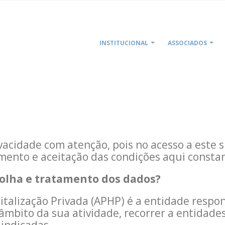
INSTITUCIONAL
ASSOCIADOS
ivacidade com atenção, pois no acesso a este s
mento e aceitação das condições aqui consta
colha e tratamento dos dados?
talização Privada (APHP) é a entidade respo
âmbito da sua atividade, recorrer a entidade