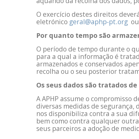
aquando da recolha dos dados, p
O exercício destes direitos dever
eletrónico
geral@aphp-pt.org
ou 
Por quanto tempo são armazen
O período de tempo durante o qu
para a qual a informação é trata
armazenados e conservados apena
recolha ou o seu posterior trata
Os seus dados são tratados de
A APHP assume o compromisso de 
diversas medidas de segurança, d
nos disponibiliza contra a sua di
bem como contra qualquer outra 
seus parceiros a adoção de medi