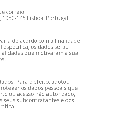
de correio
, 1050-145 Lisboa, Portugal.
aria de acordo com a finalidade
 específica, os dados serão
nalidades que motivaram a sua
os.
ados. Para o efeito, adotou
proteger os dados pessoais que
ento ou acesso não autorizado,
s seus subcontratantes e dos
atica.