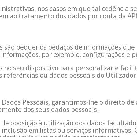
nistrativas, nos casos em que tal cedência se
m ao tratamento dos dados por conta da APH
uais são pequenos pedaços de informações que
nformações, por exemplo, configurações e pre
no seu dispositivo para personalizar e facil
referências ou dados pessoais do Utilizador
Dados Pessoais, garantimos-lhe o direito de a
gamento dos seus dados pessoais.
de oposição à utilização dos dados facultados
inclusão em listas ou serviços informativos.