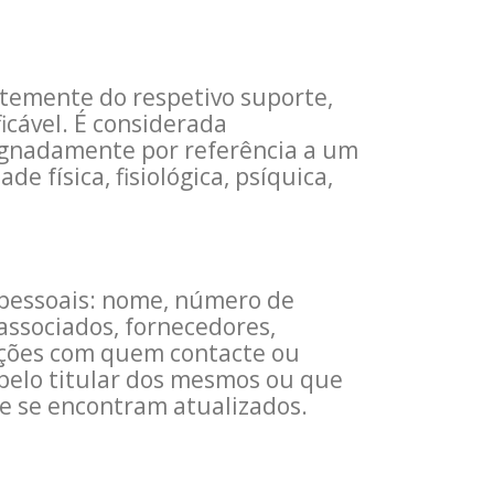
temente do respetivo suporte,
icável. É considerada
esignadamente por referência a um
 física, fisiológica, psíquica,
 pessoais: nome, número de
associados, fornecedores,
ações com quem contacte ou
pelo titular dos mesmos ou que
e se encontram atualizados.