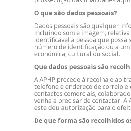
prossecução das finalidades aqui
O que são dados pessoais?
Dados pessoais são qualquer inf
incluindo som e imagem, relativa 
identificável a pessoa que possa
número de identificação ou a um o
económica, cultural ou social.
Que dados pessoais são recolh
A APHP procede à recolha e ao t
telefone e endereço de correio e
contactos comerciais, colaborad
venha a precisar de contactar. 
este deu autorização para o efe
De que forma são recolhidos o