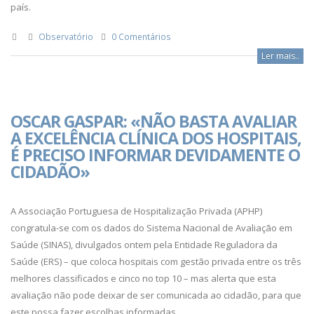
país.
Observatório
0 Comentários
Ler mais..
OSCAR GASPAR: «NÃO BASTA AVALIAR
A EXCELÊNCIA CLÍNICA DOS HOSPITAIS,
É PRECISO INFORMAR DEVIDAMENTE O
CIDADÃO»
A Associação Portuguesa de Hospitalização Privada (APHP)
congratula-se com os dados do Sistema Nacional de Avaliação em
Saúde (SINAS), divulgados ontem pela Entidade Reguladora da
Saúde (ERS) – que coloca hospitais com gestão privada entre os três
melhores classificados e cinco no top 10 – mas alerta que esta
avaliação não pode deixar de ser comunicada ao cidadão, para que
este possa fazer escolhas informadas.