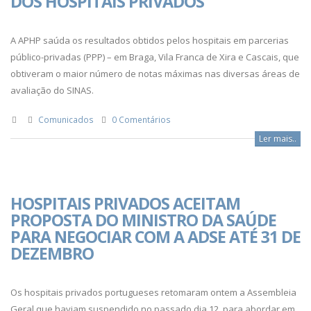
DOS HOSPITAIS PRIVADOS
A APHP saúda os resultados obtidos pelos hospitais em parcerias
público-privadas (PPP) – em Braga, Vila Franca de Xira e Cascais, que
obtiveram o maior número de notas máximas nas diversas áreas de
avaliação do SINAS.
Comunicados
0 Comentários
Ler mais..
HOSPITAIS PRIVADOS ACEITAM
PROPOSTA DO MINISTRO DA SAÚDE
PARA NEGOCIAR COM A ADSE ATÉ 31 DE
DEZEMBRO
Os hospitais privados portugueses retomaram ontem a Assembleia
Geral que haviam suspendido no passado dia 12, para abordar em