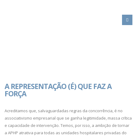
HOME
ELISABETE TEIXEIRA
A REPRESENTAÇÃO (É) QUE FAZ A
FORÇA
Acreditamos que, salvaguardadas regras da concorrência, é no
associativismo empresarial que se ganha legitimidade, massa crítica
e capacidade de intervenção. Temos, por isso, a ambição de tornar
a APHP atrativa para todas as unidades hospitalares privadas do