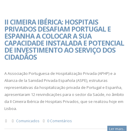
II CIMEIRA IBÉRICA: HOSPITAIS
PRIVADOS DESAFIAM PORTUGAL E
ESPANHA A COLOCAR A SUA
CAPACIDADE INSTALADA E POTENCIAL
DE INVESTIMENTO AO SERVIÇO DOS
CIDADÃOS
A Associação Portuguesa de Hospitalização Privada (APHP) e a
Alianza de la Sanidad Privada Española (ASPE), estruturas
representativas da hospitalização privada de Portugal e Espanha,
apresentaram 12 reivindicações para o sector da Saúde, no âmbito
da II Cimeira Ibérica de Hospitais Privados, que se realizou hoje em
Lisboa.
Comunicados
0 Comentários
Ler mais..