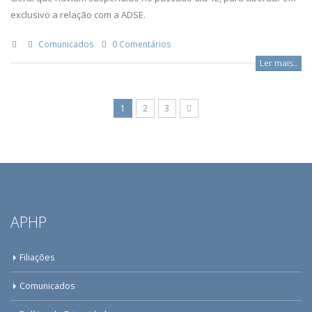
exclusivo a relação com a ADSE.
Comunicados
0 Comentários
Ler mais..
1
2
3
APHP
Filiações
Comunicados