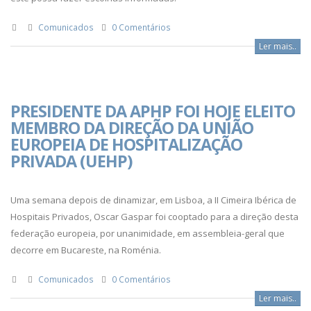
Comunicados
0 Comentários
Ler mais..
PRESIDENTE DA APHP FOI HOJE ELEITO
MEMBRO DA DIREÇÃO DA UNIÃO
EUROPEIA DE HOSPITALIZAÇÃO
PRIVADA (UEHP)
Uma semana depois de dinamizar, em Lisboa, a II Cimeira Ibérica de
Hospitais Privados, Oscar Gaspar foi cooptado para a direção desta
federação europeia, por unanimidade, em assembleia-geral que
decorre em Bucareste, na Roménia.
Comunicados
0 Comentários
Ler mais..