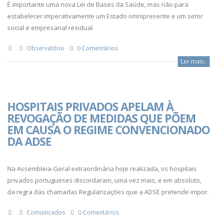
É importante uma nova Lei de Bases da Saúde, mas não para
estabelecer imperativamente um Estado omnipresente e um setor
social e empresarial residual.
Observatório
0 Comentários
Ler mais..
HOSPITAIS PRIVADOS APELAM À
REVOGAÇÃO DE MEDIDAS QUE PÕEM
EM CAUSA O REGIME CONVENCIONADO
DA ADSE
Na Assembleia-Geral extraordinária hoje realizada, os hospitais
privados portugueses discordaram, uma vez mais, e em absoluto,
da regra das chamadas Regularizações que a ADSE pretende impor.
Comunicados
0 Comentários