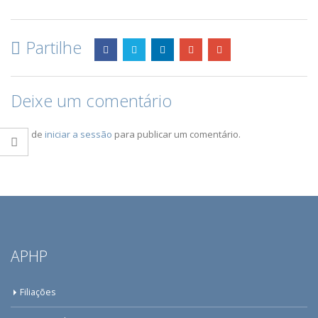
Partilhe
Deixe um comentário
Tem de
iniciar a sessão
para publicar um comentário.
APHP
Filiações