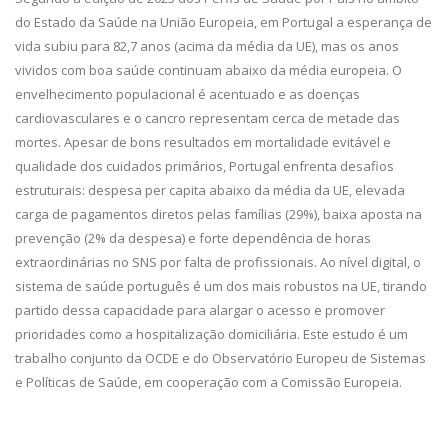
do Estado da Saúde na União Europeia, em Portugal a esperança de
vida subiu para 82,7 anos (acima da média da UE), mas os anos
vividos com boa saúde continuam abaixo da média europeia. O
envelhecimento populacional é acentuado e as doenças
cardiovasculares e o cancro representam cerca de metade das
mortes. Apesar de bons resultados em mortalidade evitável e
qualidade dos cuidados primários, Portugal enfrenta desafios
estruturais: despesa per capita abaixo da média da UE, elevada
carga de pagamentos diretos pelas famílias (29%), baixa aposta na
prevenção (2% da despesa) e forte dependência de horas
extraordinárias no SNS por falta de profissionais. Ao nível digital, o
sistema de saúde português é um dos mais robustos na UE, tirando
partido dessa capacidade para alargar o acesso e promover
prioridades como a hospitalização domiciliária. Este estudo é um
trabalho conjunto da OCDE e do Observatório Europeu de Sistemas
e Políticas de Saúde, em cooperação com a Comissão Europeia.