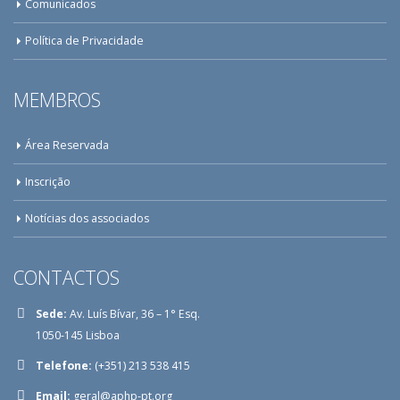
Comunicados
Política de Privacidade
MEMBROS
Área Reservada
Inscrição
Notícias dos associados
CONTACTOS
Sede:
Av. Luís Bívar, 36 – 1° Esq.
1050-145 Lisboa
Telefone:
(+351) 213 538 415
Email:
geral@aphp-pt.org