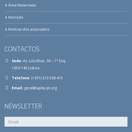
Área Reservada
Inscrição
Notícias dos associados
CONTACTOS
Sede:
Av. Luís Bívar, 36 – 1° Esq.
1050-145 Lisboa
Telefone:
(+351) 213 538 415
Email:
geral@aphp-pt.org
NEWSLETTER