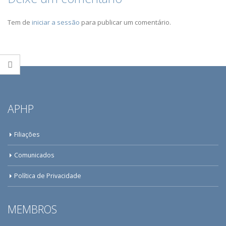
Tem de
iniciar a sessão
para publicar um comentário.
APHP
Filiações
Comunicados
Política de Privacidade
MEMBROS