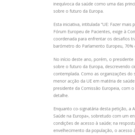
inequívoca da saúde como uma das princi
sobre o futuro da Europa.
Esta iniciativa, intitulada “UE: Fazer mais
Fórum Europeu de Pacientes, exige à Com
coordenada para enfrentar os desafios tr
barómetro do Parlamento Europeu, 70% d
No início deste ano, porém, o presidente
sobre o futuro da Europa, descrevendo c
contemplada. Como as organizações do se
menor acção da UE em matéria de saúde 
presidente da Comissão Europeia, com o q
detalhe.
Enquanto co-signatária desta petição, a 
Saúde na Europa», sobretudo com um enf
condições de acesso à saúde; na resposta 
envelhecimento da população, o acesso à