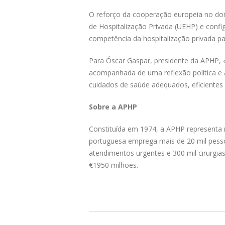
O reforço da cooperação europeia no do
de Hospitalização Privada (UEHP) e confi
competência da hospitalização privada pa
Para Óscar Gaspar, presidente da APHP, 
acompanhada de uma reflexão política e a
cuidados de saúde adequados, eficientes 
Sobre a APHP
Constituída em 1974, a APHP representa m
portuguesa emprega mais de 20 mil pesso
atendimentos urgentes e 300 mil cirurgia
€1950 milhões.