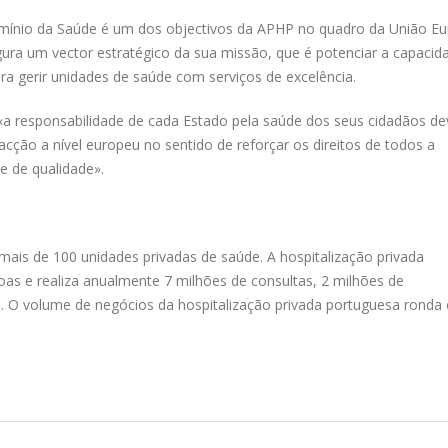
mínio da Saúde é um dos objectivos da APHP no quadro da União Eu
gura um vector estratégico da sua missão, que é potenciar a capacid
ra gerir unidades de saúde com serviços de excelência.
«a responsabilidade de cada Estado pela saúde dos seus cidadãos de
cção a nível europeu no sentido de reforçar os direitos de todos a
e de qualidade».
ais de 100 unidades privadas de saúde. A hospitalização privada
as e realiza anualmente 7 milhões de consultas, 2 milhões de
s. O volume de negócios da hospitalização privada portuguesa ronda