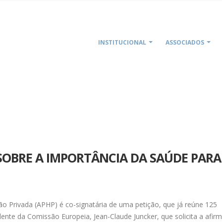
INSTITUCIONAL
ASSOCIADOS
HOME
APHP ASSINA PETIÇÃO SOB
SOBRE A IMPORTÂNCIA DA SAÚDE PARA
o Privada (APHP) é co-signatária de uma petição, que já reúne 125
dente da Comissão Europeia, Jean-Claude Juncker, que solicita a afir