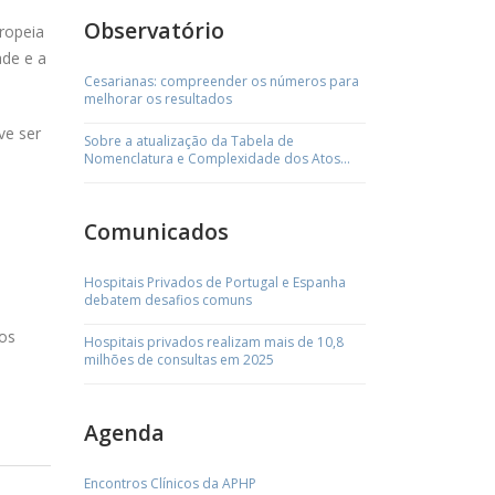
Observatório
ropeia
ade e a
Cesarianas: compreender os números para
melhorar os resultados
ve ser
Sobre a atualização da Tabela de
Nomenclatura e Complexidade dos Atos
Médicos
Comunicados
Hospitais Privados de Portugal e Espanha
debatem desafios comuns
 os
Hospitais privados realizam mais de 10,8
milhões de consultas em 2025
Agenda
Encontros Clínicos da APHP