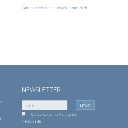
Cascais International Health Forum 2026
NEWSLETTER
sq.
Concordo com a
Política de
5
Privacidade