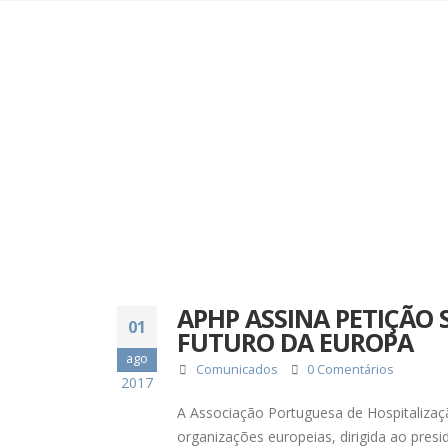
APHP ASSINA PETIÇÃO 
01
FUTURO DA EUROPA
ago
Comunicados
0 Comentários
2017
A Associação Portuguesa de Hospitalizaçã
organizações europeias, dirigida ao presi