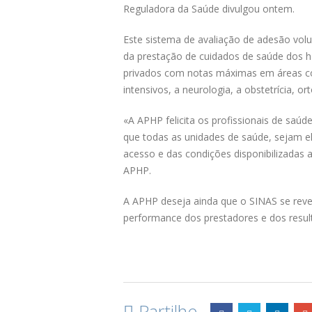
Reguladora da Saúde divulgou ontem.
Este sistema de avaliação de adesão volu
da prestação de cuidados de saúde dos ho
privados com notas máximas em áreas com
intensivos, a neurologia, a obstetrícia, o
«A APHP felicita os profissionais de saú
que todas as unidades de saúde, sejam e
acesso e das condições disponibilizadas
APHP.
A APHP deseja ainda que o SINAS se revel
performance dos prestadores e dos resu
Partilhe