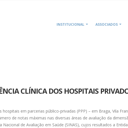
INSTITUCIONAL
ASSOCIADOS
HOME
SINAS
ÊNCIA CLÍNICA DOS HOSPITAIS PRIVAD
 hospitais em parcerias público-privadas (PPP) – em Braga, Vila Fra
número de notas máximas nas diversas áreas de avaliação da dimens
ma Nacional de Avaliação em Saúde (SINAS), cujos resultados a Entid