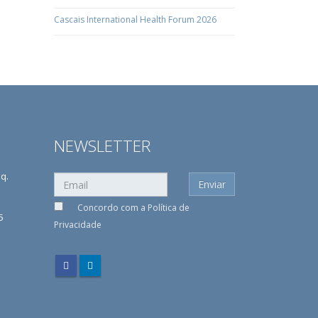
Cascais International Health Forum 2026
NEWSLETTER
sq.
Concordo com a
Política de
5
Privacidade