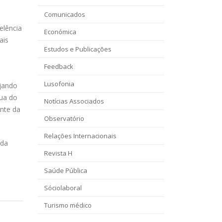
Comunicados
elência
Económica
ais
Estudos e Publicações
Feedback
Lusofonia
ejando
nua do
Notícias Associados
ente da
Observatório
Relações Internacionais
 da
Revista H
Saúde Pública
Sóciolaboral
Turismo médico