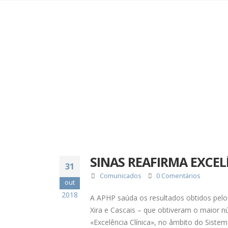
SINAS REAFIRMA EXCEL
31
Comunicados
0 Comentários
out
2018
A APHP saúda os resultados obtidos pelos
Xira e Cascais – que obtiveram o maior 
«Excelência Clínica», no âmbito do Siste