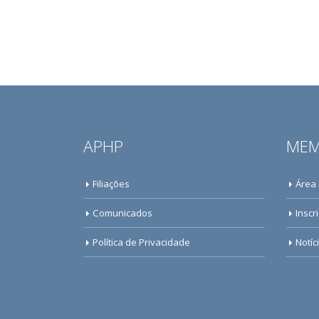
APHP
MEM
Filiações
Área
Comunicados
Inscr
Política de Privacidade
Notíc