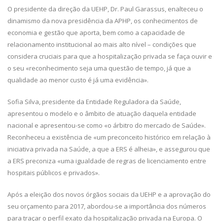
O presidente da direção da UEHP, Dr. Paul Garassus, enalteceu o
dinamismo da nova presidência da APHP, os conhecimentos de
economia e gestão que aporta, bem como a capacidade de
relacionamento institucional ao mais alto nível – condições que
considera cruciais para que a hospitalização privada se faça ouvir e
o seu «reconhecimento seja uma questão de tempo, já que a
qualidade ao menor custo é já uma evidência».
Sofia Silva, presidente da Entidade Reguladora da Saúde,
apresentou o modelo e o âmbito de atuação daquela entidade
nacional e apresentou-se como «o árbitro do mercado de Saúde».
Reconheceu a existência de «um preconceito histórico em relação à
iniciativa privada na Saúde, a que a ERS é alheia», e assegurou que
a ERS preconiza «uma igualdade de regras de licenciamento entre
hospitais públicos e privados».
Após a eleição dos novos órgãos sociais da UEHP e a aprovação do
seu orçamento para 2017, abordou-se a importância dos números
para traçar o perfil exato da hospitalização privada na Europa. O