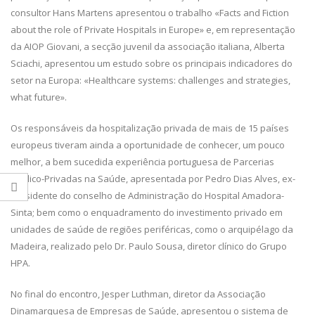
consultor Hans Martens apresentou o trabalho «Facts and Fiction
about the role of Private Hospitals in Europe» e, em representação
da AIOP Giovani, a secção juvenil da associação italiana, Alberta
Sciachi, apresentou um estudo sobre os principais indicadores do
setor na Europa: «Healthcare systems: challenges and strategies,
what future».
Os responsáveis da hospitalização privada de mais de 15 países
europeus tiveram ainda a oportunidade de conhecer, um pouco
melhor, a bem sucedida experiência portuguesa de Parcerias
Público-Privadas na Saúde, apresentada por Pedro Dias Alves, ex-
presidente do conselho de Administração do Hospital Amadora-
Sinta; bem como o enquadramento do investimento privado em
unidades de saúde de regiões periféricas, como o arquipélago da
Madeira, realizado pelo Dr. Paulo Sousa, diretor clínico do Grupo
HPA.
No final do encontro, Jesper Luthman, diretor da Associação
Dinamarquesa de Empresas de Saúde, apresentou o sistema de