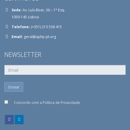
Sede:
Av. Luís Bívar, 36 – 1° Esq.
1050-145 Lisboa
Telefone:
(+351) 213 538 415
Email:
geral@aphp-pt.org
NEWSLETTER
Concordo com a
Política de Privacidade