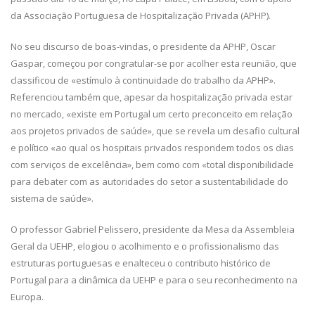
da Associação Portuguesa de Hospitalização Privada (APHP).
No seu discurso de boas-vindas, o presidente da APHP, Oscar
Gaspar, começou por congratular-se por acolher esta reunião, que
classificou de «estímulo à continuidade do trabalho da APHP».
Referenciou também que, apesar da hospitalização privada estar
no mercado, «existe em Portugal um certo preconceito em relação
aos projetos privados de saúde», que se revela um desafio cultural
e político «ao qual os hospitais privados respondem todos os dias
com serviços de excelência», bem como com «total disponibilidade
para debater com as autoridades do setor a sustentabilidade do
sistema de saúde».
O professor Gabriel Pelissero, presidente da Mesa da Assembleia
Geral da UEHP, elogiou o acolhimento e o profissionalismo das
estruturas portuguesas e enalteceu o contributo histórico de
Portugal para a dinâmica da UEHP e para o seu reconhecimento na
Europa.