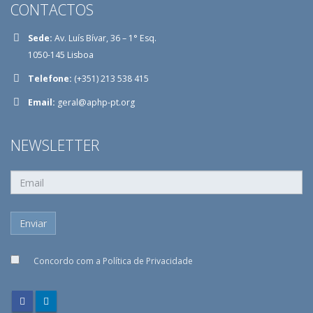
CONTACTOS
Sede:
Av. Luís Bívar, 36 – 1° Esq.
1050-145 Lisboa
Telefone:
(+351) 213 538 415
Email:
geral@aphp-pt.org
NEWSLETTER
Concordo com a
Política de Privacidade