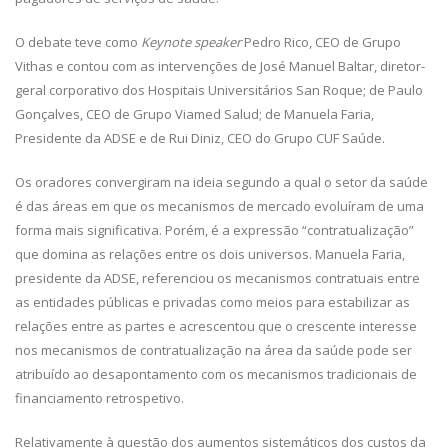
O debate teve como
Keynote speaker
Pedro Rico, CEO de Grupo
Vithas e contou com as intervenções de José Manuel Baltar, diretor-
geral corporativo dos Hospitais Universitários San Roque; de Paulo
Gonçalves, CEO de Grupo Viamed Salud; de Manuela Faria,
Presidente da ADSE e de Rui Diniz, CEO do Grupo CUF Saúde.
Os oradores convergiram na ideia segundo a qual o setor da saúde
é das áreas em que os mecanismos de mercado evoluíram de uma
forma mais significativa. Porém, é a expressão “contratualização”
que domina as relações entre os dois universos. Manuela Faria,
presidente da ADSE, referenciou os mecanismos contratuais entre
as entidades públicas e privadas como meios para estabilizar as
relações entre as partes e acrescentou que o crescente interesse
nos mecanismos de contratualização na área da saúde pode ser
atribuído ao desapontamento com os mecanismos tradicionais de
financiamento retrospetivo.
Relativamente à questão dos aumentos sistemáticos dos custos da