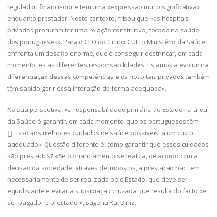
regulador, financiador e tem uma «expressão muito significativa»
enquanto prestador. Neste contexto, frisou que «os hospitais
privados procuram ter uma relação construtiva, focada na saúde
dos portugueses». Para o CEO do Grupo CUF, o Ministério da Saúde
enfrenta um desafio enorme, que é conseguir destrinçar, em cada
momento, estas diferentes responsabilidades. Estamos a evoluir na
diferenciação dessas competências e os hospitais privados também
têm sabido gerir essa interação de forma adequada».
Na sua perspetiva, «a responsabilidade primária do Estado na área
da Saúde é garantir, em cada momento, que os portugueses têm
acesso aos melhores cuidados de saúde possíveis, a um custo
adequado». Questão diferente é: como garantir que esses cuidados
são prestados? «Se o financiamento se realiza, de acordo com a
decisão da sociedade, através de impostos, a prestação não tem
necessariamente de ser realizada pelo Estado, que deve ser
equidistante e evitar a subsidiação cruzada que resulta do facto de
ser pagador e prestador», sugeriu Rui Diniz.