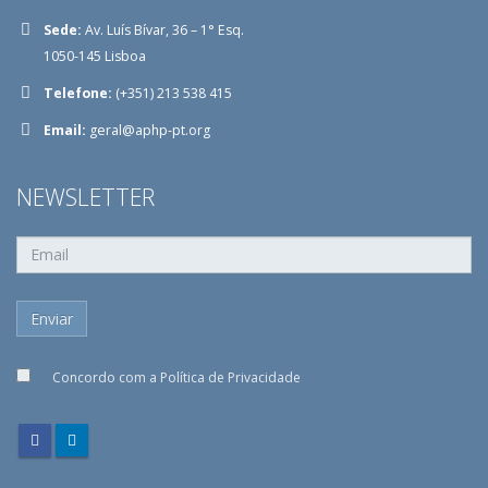
Sede:
Av. Luís Bívar, 36 – 1° Esq.
1050-145 Lisboa
Telefone:
(+351) 213 538 415
Email:
geral@aphp-pt.org
NEWSLETTER
Concordo com a
Política de Privacidade