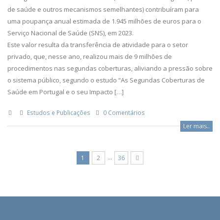
de saúde e outros mecanismos semelhantes) contribuíram para
uma poupança anual estimada de 1.945 milhões de euros para o
Serviço Nacional de Saúde (SNS), em 2023.
Este valor resulta da transferência de atividade para o setor
privado, que, nesse ano, realizou mais de 9 milhões de
procedimentos nas segundas coberturas, aliviando a pressão sobre
o sistema público, segundo o estudo “As Segundas Coberturas de
Saúde em Portugal e o seu Impacto […]
Estudos e Publicações
0 Comentários
Ler mais..
…
1
2
36