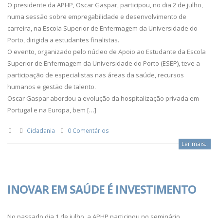
O presidente da APHP, Oscar Gaspar, participou, no dia 2 de julho,
numa sessão sobre empregabilidade e desenvolvimento de
carreira, na Escola Superior de Enfermagem da Universidade do
Porto, dirigida a estudantes finalistas.
O evento, organizado pelo núcleo de Apoio ao Estudante da Escola
Superior de Enfermagem da Universidade do Porto (ESEP), teve a
participação de especialistas nas áreas da saúde, recursos
humanos e gestão de talento.
Oscar Gaspar abordou a evolução da hospitalização privada em
Portugal e na Europa, bem […]
Cidadania
0 Comentários
Ler mais..
INOVAR EM SAÚDE É INVESTIMENTO
No passado dia 1 de julho, a APHP participou no seminário