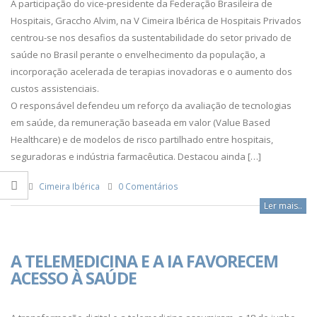
A participação do vice-presidente da Federação Brasileira de
Hospitais, Graccho Alvim, na V Cimeira Ibérica de Hospitais Privados
centrou-se nos desafios da sustentabilidade do setor privado de
saúde no Brasil perante o envelhecimento da população, a
incorporação acelerada de terapias inovadoras e o aumento dos
custos assistenciais.
O responsável defendeu um reforço da avaliação de tecnologias
em saúde, da remuneração baseada em valor (Value Based
Healthcare) e de modelos de risco partilhado entre hospitais,
seguradoras e indústria farmacêutica. Destacou ainda […]
Cimeira Ibérica
0 Comentários
Ler mais..
A TELEMEDICINA E A IA FAVORECEM
ACESSO À SAÚDE