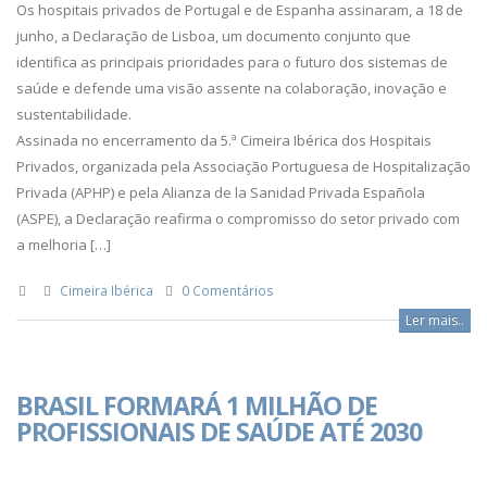
Os hospitais privados de Portugal e de Espanha assinaram, a 18 de
junho, a Declaração de Lisboa, um documento conjunto que
identifica as principais prioridades para o futuro dos sistemas de
saúde e defende uma visão assente na colaboração, inovação e
sustentabilidade.
Assinada no encerramento da 5.ª Cimeira Ibérica dos Hospitais
Privados, organizada pela Associação Portuguesa de Hospitalização
Privada (APHP) e pela Alianza de la Sanidad Privada Española
(ASPE), a Declaração reafirma o compromisso do setor privado com
a melhoria […]
Cimeira Ibérica
0 Comentários
Ler mais..
BRASIL FORMARÁ 1 MILHÃO DE
PROFISSIONAIS DE SAÚDE ATÉ 2030