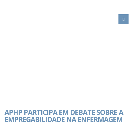
HOME
APHP PARTICIPA EM DEBATE SOBRE A EMPREGABILIDADE NA
ENFERMAGEM
ACTIVIDADE
APHP PARTICIPA EM DEBATE SOBRE A
EMPREGABILIDADE NA ENFERMAGEM