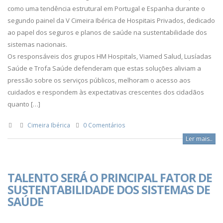
como uma tendência estrutural em Portugal e Espanha durante o
segundo painel da V Cimeira Ibérica de Hospitais Privados, dedicado
ao papel dos seguros e planos de saúde na sustentabilidade dos
sistemas nacionais.
Os responsáveis dos grupos HM Hospitals, Viamed Salud, Lusíadas
Saúde e Trofa Saúde defenderam que estas soluções aliviam a
pressão sobre os serviços públicos, melhoram o acesso aos
cuidados e respondem às expectativas crescentes dos cidadãos
quanto […]
Cimeira Ibérica
0 Comentários
Ler mais..
TALENTO SERÁ O PRINCIPAL FATOR DE
SUSTENTABILIDADE DOS SISTEMAS DE
SAÚDE