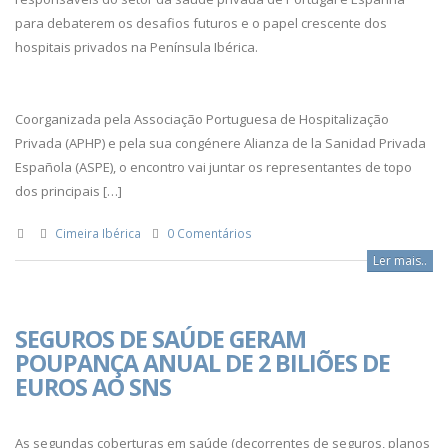
para debaterem os desafios futuros e o papel crescente dos
hospitais privados na Península Ibérica.
Coorganizada pela Associação Portuguesa de Hospitalização
Privada (APHP) e pela sua congénere Alianza de la Sanidad Privada
Española (ASPE), o encontro vai juntar os representantes de topo
dos principais […]
Cimeira Ibérica
0 Comentários
Ler mais..
SEGUROS DE SAÚDE GERAM
POUPANÇA ANUAL DE 2 BILIÕES DE
EUROS AO SNS
As segundas coberturas em saúde (decorrentes de seguros, planos