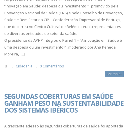
“Inovação em Saúde: despesa ou investimento?”, promovido pela
Convenção Nacional da Saúde (CNS) e pelo Conselho de Prevenção,
Saúde e Bem-Estar da CIP – Confederação Empresarial de Portugal,
que decorreu no Centro Cultural de Belém e reuniu representantes
de diversas entidades do setor da saúde.
O presidente da APHP integrou o Painel 1 – “A inovação em Saúde é
uma despesa ou um investimento?”, moderado por Ana Peneda
Moreira, […]
Cidadania
0 Comentários
Ler mais..
SEGUNDAS COBERTURAS EM SAÚDE
GANHAM PESO NA SUSTENTABILIDADE
DOS SISTEMAS IBÉRICOS
A crescente adesão às segundas coberturas de saúde foi apontada