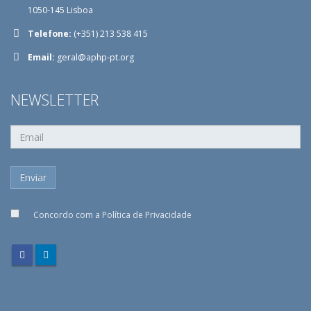
1050-145 Lisboa
Telefone:
(+351) 213 538 415
Email:
geral@aphp-pt.org
NEWSLETTER
Concordo com a
Política de Privacidade