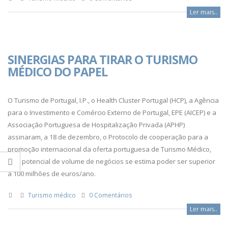
Ler mais..
SINERGIAS PARA TIRAR O TURISMO
MÉDICO DO PAPEL
O Turismo de Portugal, I.P., o Health Cluster Portugal (HCP), a Agência
para o Investimento e Comércio Externo de Portugal, EPE (AICEP) e a
Associação Portuguesa de Hospitalização Privada (APHP)
assinaram, a 18 de dezembro, o Protocolo de cooperação para a
promoção internacional da oferta portuguesa de Turismo Médico,
cujo potencial de volume de negócios se estima poder ser superior
a 100 milhões de euros/ano.
Turismo médico
0 Comentários
Ler mais..