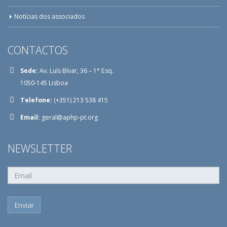
Notícias dos associados
CONTACTOS
Sede:
Av. Luís Bívar, 36 – 1° Esq.
1050-145 Lisboa
Telefone:
(+351) 213 538 415
Email:
geral@aphp-pt.org
NEWSLETTER