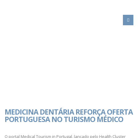
HOME
MEDICINA DENTÁRIA REFORÇA OFERTA PORTUGUESA NO TURISMO
MÉDICO
ACTIVIDADE
INTERNACIONAL
TURISMO MÉDICO
MEDICINA DENTÁRIA REFORÇA OFERTA
PORTUGUESA NO TURISMO MÉDICO
O portal Medical Tourism in Portugal, lançado pelo Health Cluster