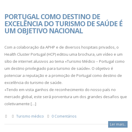
PORTUGAL COMO DESTINO DE
EXCELÊNCIA DO TURISMO DE SAÚDE É
UM OBJETIVO NACIONAL
Com a colaboração da APHP e de diversos hospitais privados, o
Health Cluster Portugal (HCP) editou uma brochura, um vídeo e um
sítio de internet alusivos ao tema «Turismo Médico – Portugal como
um destino privilegiado para turismo de saúde». O objetivo é
potenciar a reputação e a promoção de Portugal como destino de
excelência do turismo de saúde.
«Tendo em vista ganhos de reconhecimento do nosso país no
mercado global, este será porventura um dos grandes desafios que
coletivamente […]
Turismo médico
0 Comentários
Ler mais..