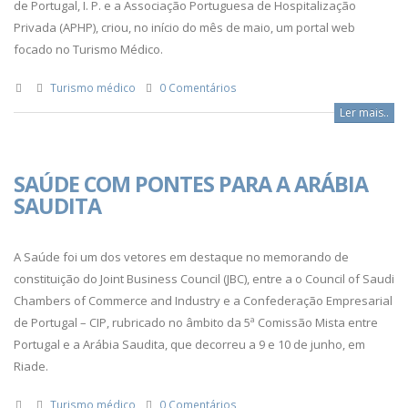
de Portugal, I. P. e a Associação Portuguesa de Hospitalização
Privada (APHP), criou, no início do mês de maio, um portal web
focado no Turismo Médico.
Turismo médico
0 Comentários
Ler mais..
SAÚDE COM PONTES PARA A ARÁBIA
SAUDITA
A Saúde foi um dos vetores em destaque no memorando de
constituição do Joint Business Council (JBC), entre a o Council of Saudi
Chambers of Commerce and Industry e a Confederação Empresarial
de Portugal – CIP, rubricado no âmbito da 5ª Comissão Mista entre
Portugal e a Arábia Saudita, que decorreu a 9 e 10 de junho, em
Riade.
Turismo médico
0 Comentários