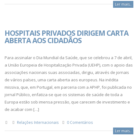
Ler mais..
HOSPITAIS PRIVADOS DIRIGEM CARTA
ABERTA AOS CIDADÃOS
Para assinalar o Dia Mundial da Saúde, que se celebrou a 7 de abril,
a União Europeia de Hospitalização Privada (UEHP), com o apoio das
associações nacionais suas associadas, dirigiu, através de jornais
de vários países, uma carta aberta aos europeus. Na inédita
missiva, que, em Portugal, em parceria com a APHP, foi publicada no
jornal Público, enfatiza-se que os sistemas de saúde de toda a
Europa estão sob imensa pressão, que carecem de investimento e
de acabar com […]
Relações Internacionais
0 Comentários
Ler mais..