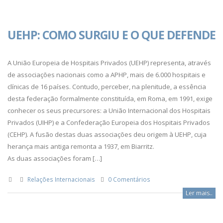
UEHP: COMO SURGIU E O QUE DEFENDE
A União Europeia de Hospitais Privados (UEHP) representa, através
de associações nacionais como a APHP, mais de 6.000 hospitais e
clínicas de 16 países. Contudo, perceber, na plenitude, a essência
desta federação formalmente constituída, em Roma, em 1991, exige
conhecer os seus precursores: a União Internacional dos Hospitais
Privados (UIHP) e a Confederação Europeia dos Hospitais Privados
(CEHP). A fusão destas duas associações deu origem à UEHP, cuja
herança mais antiga remonta a 1937, em Biarritz.
As duas associações foram […]
Relações Internacionais
0 Comentários
Ler mais..