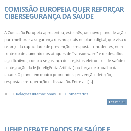
COMISSÃO EUROPEIA QUER REFORÇAR
CIBERSEGURANÇA DA SAÚDE
A Comissão Europeia apresentou, este mês, um novo plano de ação
para melhorar a segurança dos hospitais no plano digital, que visa o
reforço da capacidade de prevenção e resposta a incidentes, num
contexto de aumento dos ataques de “ransomware” e de desafios
significativos, como a segurança dos registos eletrónicos de saúde e
a integração da IA [Inteligência Artificial] na força de trabalho da
saúde. O plano tem quatro prioridades: prevenção, deteção,
resposta e recuperação e dissuasão. Entre as […]
Relações Internacionais
0 Comentários
Ler mais..
UEHP DEBATE DADOS EM SAÚDE E