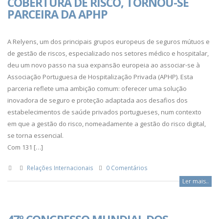
COBERTURA DE RISCO, TORNOU-SE
PARCEIRA DA APHP
A Relyens, um dos principais grupos europeus de seguros mútuos e
de gestão de riscos, especializado nos setores médico e hospitalar,
deu um novo passo na sua expansão europeia ao associar-se à
Associação Portuguesa de Hospitalização Privada (APHP). Esta
parceria reflete uma ambição comum: oferecer uma solução
inovadora de seguro e proteção adaptada aos desafios dos
estabelecimentos de saúde privados portugueses, num contexto
em que a gestão do risco, nomeadamente a gestão do risco digital,
se torna essencial.
Com 131 […]
Relações Internacionais
0 Comentários
Ler mais..