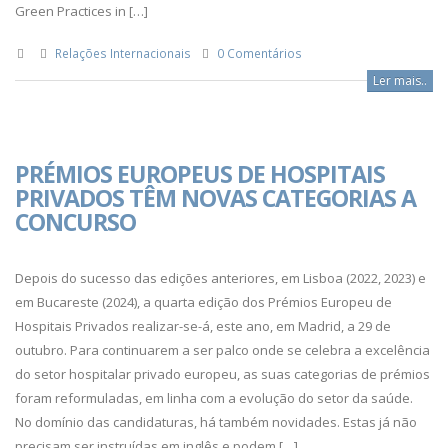
Green Practices in […]
Relações Internacionais
0 Comentários
Ler mais..
PRÉMIOS EUROPEUS DE HOSPITAIS
PRIVADOS TÊM NOVAS CATEGORIAS A
CONCURSO
Depois do sucesso das edições anteriores, em Lisboa (2022, 2023) e
em Bucareste (2024), a quarta edição dos Prémios Europeu de
Hospitais Privados realizar-se-á, este ano, em Madrid, a 29 de
outubro. Para continuarem a ser palco onde se celebra a excelência
do setor hospitalar privado europeu, as suas categorias de prémios
foram reformuladas, em linha com a evolução do setor da saúde.
No domínio das candidaturas, há também novidades. Estas já não
precisam ser instruídas em inglês e podem […]