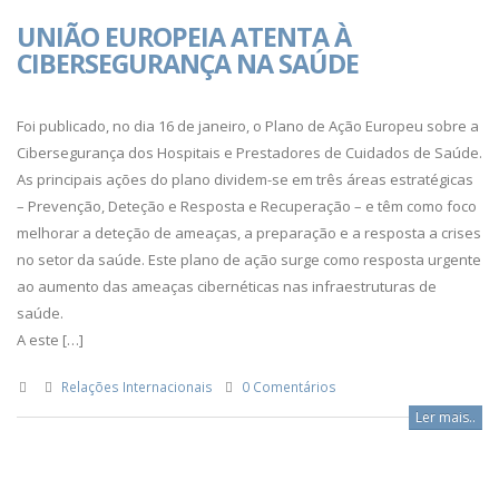
UNIÃO EUROPEIA ATENTA À
CIBERSEGURANÇA NA SAÚDE
Foi publicado, no dia 16 de janeiro, o Plano de Ação Europeu sobre a
Cibersegurança dos Hospitais e Prestadores de Cuidados de Saúde.
As principais ações do plano dividem-se em três áreas estratégicas
– Prevenção, Deteção e Resposta e Recuperação – e têm como foco
melhorar a deteção de ameaças, a preparação e a resposta a crises
no setor da saúde. Este plano de ação surge como resposta urgente
ao aumento das ameaças cibernéticas nas infraestruturas de
saúde.
A este […]
Relações Internacionais
0 Comentários
Ler mais..