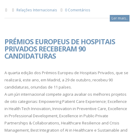
Relações Internacionais
0 Comentários
Ler mais..
PRÉMIOS EUROPEUS DE HOSPITAIS
PRIVADOS RECEBERAM 90
CANDIDATURAS
A quarta edição dos Prémios Europeu de Hospitais Privados, que se
realizará, este ano, em Madrid, a 29 de outubro, recebeu 90
candidaturas, oriundas de 11 países.
A um júri internacional compete agora avaliar os melhores projetos
de oito categorias: Empowering Patient Care Experience; Excellence
in Health Tech Innovation, Innovation in Preventive Care, Excellence
in Professional Development, Excellence in Public-Private
Partnerships & Collaborations, Healthcare Resilience and Crisis
Management, Best Integration of AI in Healthcare e Sustainable and