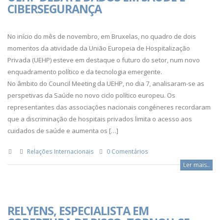
CIBERSEGURANÇA
No início do mês de novembro, em Bruxelas, no quadro de dois
momentos da atividade da União Europeia de Hospitalização
Privada (UEHP) esteve em destaque o futuro do setor, num novo
enquadramento político e da tecnologia emergente.
No âmbito do Council Meeting da UEHP, no dia 7, analisaram-se as
perspetivas da Saúde no novo ciclo político europeu. Os
representantes das associações nacionais congéneres recordaram
que a discriminação de hospitais privados limita o acesso aos
cuidados de saúde e aumenta os […]
Relações Internacionais
0 Comentários
Ler mais..
RELYENS, ESPECIALISTA EM