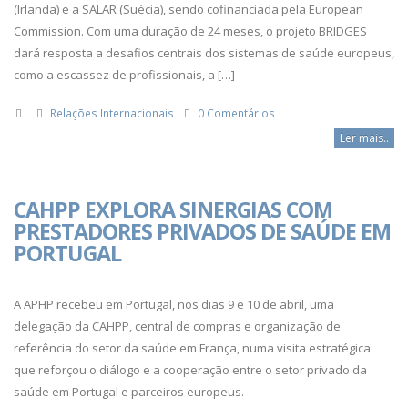
(Irlanda) e a SALAR (Suécia), sendo cofinanciada pela European
Commission. Com uma duração de 24 meses, o projeto BRIDGES
dará resposta a desafios centrais dos sistemas de saúde europeus,
como a escassez de profissionais, a […]
Relações Internacionais
0 Comentários
Ler mais..
CAHPP EXPLORA SINERGIAS COM
PRESTADORES PRIVADOS DE SAÚDE EM
PORTUGAL
A APHP recebeu em Portugal, nos dias 9 e 10 de abril, uma
delegação da CAHPP, central de compras e organização de
referência do setor da saúde em França, numa visita estratégica
que reforçou o diálogo e a cooperação entre o setor privado da
saúde em Portugal e parceiros europeus.