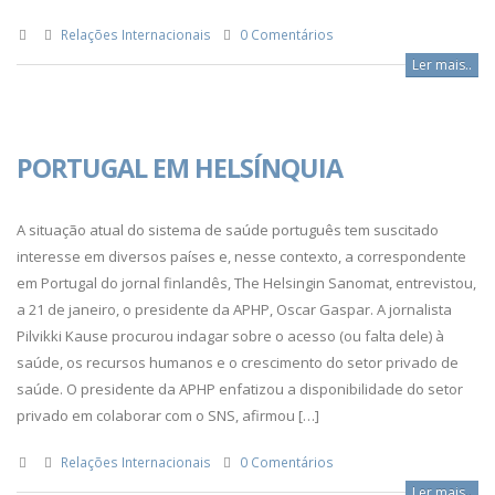
Relações Internacionais
0 Comentários
Ler mais..
PORTUGAL EM HELSÍNQUIA
A situação atual do sistema de saúde português tem suscitado
interesse em diversos países e, nesse contexto, a correspondente
em Portugal do jornal finlandês, The Helsingin Sanomat, entrevistou,
a 21 de janeiro, o presidente da APHP, Oscar Gaspar. A jornalista
Pilvikki Kause procurou indagar sobre o acesso (ou falta dele) à
saúde, os recursos humanos e o crescimento do setor privado de
saúde. O presidente da APHP enfatizou a disponibilidade do setor
privado em colaborar com o SNS, afirmou […]
Relações Internacionais
0 Comentários
Ler mais..