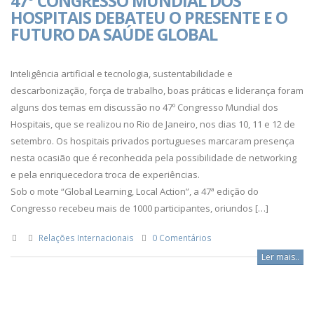
47º CONGRESSO MUNDIAL DOS
HOSPITAIS DEBATEU O PRESENTE E O
FUTURO DA SAÚDE GLOBAL
Inteligência artificial e tecnologia, sustentabilidade e
descarbonização, força de trabalho, boas práticas e liderança foram
alguns dos temas em discussão no 47º Congresso Mundial dos
Hospitais, que se realizou no Rio de Janeiro, nos dias 10, 11 e 12 de
setembro. Os hospitais privados portugueses marcaram presença
nesta ocasião que é reconhecida pela possibilidade de networking
e pela enriquecedora troca de experiências.
Sob o mote “Global Learning, Local Action”, a 47ª edição do
Congresso recebeu mais de 1000 participantes, oriundos […]
Relações Internacionais
0 Comentários
Ler mais..