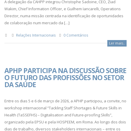
A delegação da CAHPP integrou Christophe Sadoine, CEO, Ziad
Wakim, Chief Information Officer, e Guilhem Iancarelli, Operations
Director, numa missão centrada na identificação de oportunidades
de colaboração num mercado da […]
Relações Internacionais
0 Comentários
Ler mais..
APHP PARTICIPA NA DISCUSSÃO SOBRE
O FUTURO DAS PROFISSÕES NO SETOR
DA SAÚDE
Entre os dias 5 e 6 de março de 2026, a APHP participou, a convite, no
workshop internacional “Tackling Staff Shortages & Future Skills in
Health (TaSSEFHS) – Digitalisation and Future-proofing Skills”,
organizado pela EPSU e pela HOSPEEM, em Roma. Ao longo dos dois
dias de trabalho, diversos stakeholders internacionais – entre os