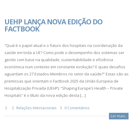
UEHP LANÇA NOVA EDIÇÃO DO
FACTBOOK
“Qual é o papel atual e o futuro dos hospitais na coordenação da
saúde em toda a UE? Como pode o desempenho dos sistemas ser
gerido com base na qualidade, sustentabilidade e eficiência
económica num contexto em constante evolução? E quais desafios
aguardam os 27 Estados-Membros no setor da saúde?” Estas são as
premissas que orientam o Factbook 2025 da União Europeia de
Hospitalização Privada (UEHP). “Shaping Europe’s Health – Private
Hospitals” é o título da nova edição desta […]
Relações Internacionais
0 Comentários
Ler mais..