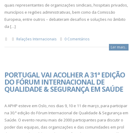
quais representantes de organizações sindicais, hospitais privados,
municípios e regiões administrativas, bem como da Comissão
Europeia, entre outros – debateram desafios e soluções no âmbito
da […]
Relações Internacionais
0 Comentários
Ler mais..
PORTUGAL VAI ACOLHER A 31ª EDIÇÃO
DO FÓRUM INTERNACIONAL DE
QUALIDADE & SEGURANÇA EM SAÚDE
A APHP esteve em Oslo, nos dias 9, 10 e 11 de março, para participar
na 30.ª edição do Fórum Internacional de Qualidade & Segurança em
Saúde. O evento reuniu mais de 2000 participantes para discutir o
poder das equipas, das organizações e das comunidades em prol