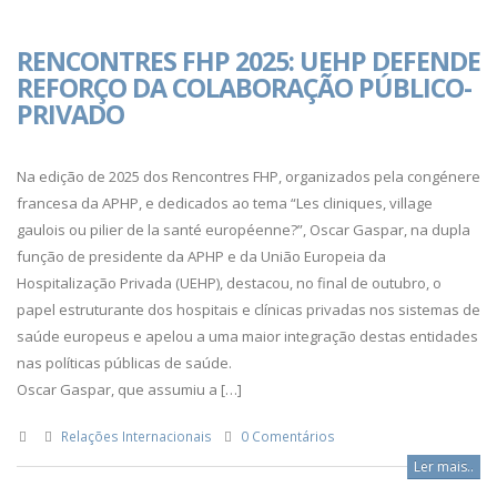
RENCONTRES FHP 2025: UEHP DEFENDE
REFORÇO DA COLABORAÇÃO PÚBLICO-
PRIVADO
Na edição de 2025 dos Rencontres FHP, organizados pela congénere
francesa da APHP, e dedicados ao tema “Les cliniques, village
gaulois ou pilier de la santé européenne?”, Oscar Gaspar, na dupla
função de presidente da APHP e da União Europeia da
Hospitalização Privada (UEHP), destacou, no final de outubro, o
papel estruturante dos hospitais e clínicas privadas nos sistemas de
saúde europeus e apelou a uma maior integração destas entidades
nas políticas públicas de saúde.
Oscar Gaspar, que assumiu a […]
Relações Internacionais
0 Comentários
Ler mais..