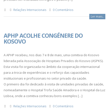
Relações Internacionais
0 Comentários
Ler mais..
APHP ACOLHE CONGÉNERE DO
KOSOVO
A APHP recebeu, nos dias 7 e 8 de maio, uma comitiva do Kosovo
liderada pela Associação de Hospitais Privados do Kosovo (ASPKS).
Esta visita foi organizada no âmbito da cooperação internacional
para a troca de experiências e o reforço das capacidades
institucionais e profissionais no setor privado da saúde.
O primeiro dia foi dedicado à visita de unidades privadas de saúde,
nomeadamente o Hospital Trofa Saúde Amadora e o Hospital da Luz
Lisboa, onde a comitiva conheceu bons exemplos […]
Relações Internacionais
0 Comentários