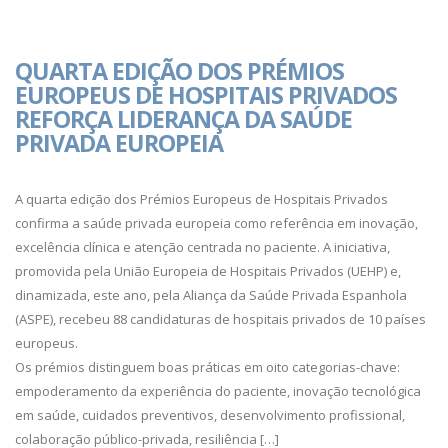
QUARTA EDIÇÃO DOS PRÉMIOS
EUROPEUS DE HOSPITAIS PRIVADOS
REFORÇA LIDERANÇA DA SAÚDE
PRIVADA EUROPEIA
A quarta edição dos Prémios Europeus de Hospitais Privados
confirma a saúde privada europeia como referência em inovação,
excelência clínica e atenção centrada no paciente. A iniciativa,
promovida pela União Europeia de Hospitais Privados (UEHP) e,
dinamizada, este ano, pela Aliança da Saúde Privada Espanhola
(ASPE), recebeu 88 candidaturas de hospitais privados de 10 países
europeus.
Os prémios distinguem boas práticas em oito categorias-chave:
empoderamento da experiência do paciente, inovação tecnológica
em saúde, cuidados preventivos, desenvolvimento profissional,
colaboração público-privada, resiliência […]