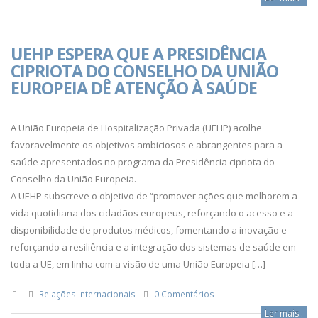
UEHP ESPERA QUE A PRESIDÊNCIA
CIPRIOTA DO CONSELHO DA UNIÃO
EUROPEIA DÊ ATENÇÃO À SAÚDE
A União Europeia de Hospitalização Privada (UEHP) acolhe
favoravelmente os objetivos ambiciosos e abrangentes para a
saúde apresentados no programa da Presidência cipriota do
Conselho da União Europeia.
A UEHP subscreve o objetivo de “promover ações que melhorem a
vida quotidiana dos cidadãos europeus, reforçando o acesso e a
disponibilidade de produtos médicos, fomentando a inovação e
reforçando a resiliência e a integração dos sistemas de saúde em
toda a UE, em linha com a visão de uma União Europeia […]
Relações Internacionais
0 Comentários
Ler mais..