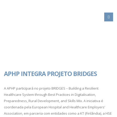
HOME
UEHP
APHP INTEGRA PROJETO BRIDGES
A APHP participará no projeto BRIDGES – Building a Resilient
Healthcare System through Best Practices in Digitalisation,
Preparedness, Rural Development, and Skills Mix. A iniciativa é
coordenada pela European Hospital and Healthcare Employers’
Association, em parceria com entidades como a KT (Finlândia), a HSE