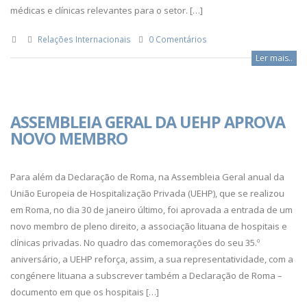
médicas e clínicas relevantes para o setor. […]
Relações Internacionais
0 Comentários
Ler mais..
ASSEMBLEIA GERAL DA UEHP APROVA
NOVO MEMBRO
Para além da Declaração de Roma, na Assembleia Geral anual da
União Europeia de Hospitalização Privada (UEHP), que se realizou
em Roma, no dia 30 de janeiro último, foi aprovada a entrada de um
novo membro de pleno direito, a associação lituana de hospitais e
clínicas privadas. No quadro das comemorações do seu 35.º
aniversário, a UEHP reforça, assim, a sua representatividade, com a
congénere lituana a subscrever também a Declaração de Roma –
documento em que os hospitais […]