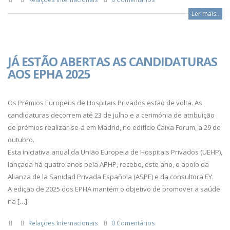
Ler mais..
JÁ ESTÃO ABERTAS AS CANDIDATURAS
AOS EPHA 2025
Os Prémios Europeus de Hospitais Privados estão de volta. As
candidaturas decorrem até 23 de julho e a cerimónia de atribuição
de prémios realizar-se-á em Madrid, no edifício Caixa Forum, a 29 de
outubro.
Esta iniciativa anual da União Europeia de Hospitais Privados (UEHP),
lançada há quatro anos pela APHP, recebe, este ano, o apoio da
Alianza de la Sanidad Privada Española (ASPE) e da consultora EY.
A edição de 2025 dos EPHA mantém o objetivo de promover a saúde
na […]
Relações Internacionais
0 Comentários