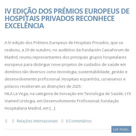
IV EDIÇÃO DOS PRÉMIOS EUROPEUS DE
HOSPITAIS PRIVADOS RECONHECE
EXCELÊNCIA
A IV edição dos Prémios Europeus de Hospitais Privados, que se
realizou, a 29 de outubro, no auditório da Fundación CaixaForum de
Madrid, reuniu representantes dos principais grupos hospitalares
europeus para distinguir nove projetos de cuidados de saúde em
domínios tão diversos como tecnologia, sustentabilidade, gestão e
desenvolvimento profissional. Hospitais espanhóis, ucranianos e
polacos receberam as distinções de 2025:
HILA La Vega, na categoria de Inovação em Tecnologia de Saúde; LYX
Viamed Urologia, em Desenvolvimento Profissional; Fundação
Hospitalaria Madrid, em […]
Relações Internacionais
0 Comentários
Ler mais..