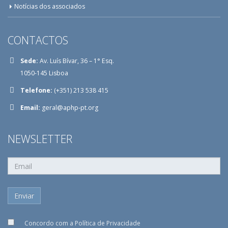
Notícias dos associados
CONTACTOS
Sede:
Av. Luís Bívar, 36 – 1° Esq.
1050-145 Lisboa
Telefone:
(+351) 213 538 415
Email:
geral@aphp-pt.org
NEWSLETTER
Concordo com a
Política de Privacidade