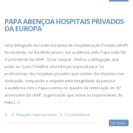
PAPA ABENÇOA HOSPITAIS PRIVADOS
DA EUROPA
Uma delegação da União Europeia de Hospitalização Privada (UEHP)
foi recebida, no dia 28 de janeiro, em audiência, pelo Papa Leão XIV.
O presidente da UEHP, Oscar Gaspar, chefiou a delegação, que
pediu ao Sumo Pontífice uma bênção especial para “os
profissionais dos hospitais privados que cuidam dos doentes com
dedicação, compaixão e respeito pela integridade da pessoa”.
A audiência com o Papa ocorreu no quadro da celebração do 35º
aniversário da UEHP, organização que reúne os responsáveis de
mais […]
Relações Internacionais
0 Comentários
Ler mais..