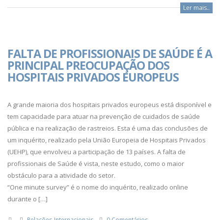
Ler mais..
FALTA DE PROFISSIONAIS DE SAÚDE É A
PRINCIPAL PREOCUPAÇÃO DOS
HOSPITAIS PRIVADOS EUROPEUS
A grande maioria dos hospitais privados europeus está disponível e
tem capacidade para atuar na prevenção de cuidados de saúde
pública e na realização de rastreios. Esta é uma das conclusões de
um inquérito, realizado pela União Europeia de Hospitais Privados
(UEHP), que envolveu a participação de 13 países. A falta de
profissionais de Saúde é vista, neste estudo, como o maior
obstáculo para a atividade do setor.
“One minute survey” é o nome do inquérito, realizado online
durante o […]
Relações Internacionais
0 Comentários