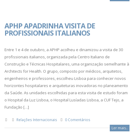
APHP APADRINHA VISITA DE
PROFISSIONAIS ITALIANOS
Entre 1 e 4 de outubro, a APHP acolheu e dinamizou a visita de 30
profissionais italianos, organizada pela Centro Italiano de
Construção e Técnicas Hospitalares, uma organização semelhante à
Architects for Health. O grupo, composto por médicos, arquitetos,
engenheiros e professores, escolheu Lisboa para conhecer novos
horizontes hospitalares e arquiteturas inovadoras no planeamento
da Saúde. As unidades escolhidas para esta visita de estudo foram
o Hospital da Luz Lisboa, o Hospital Lusíadas Lisboa, a CUF Tejo, a
Fundação […]
Relações Internacionais
0 Comentários
Ler mais..