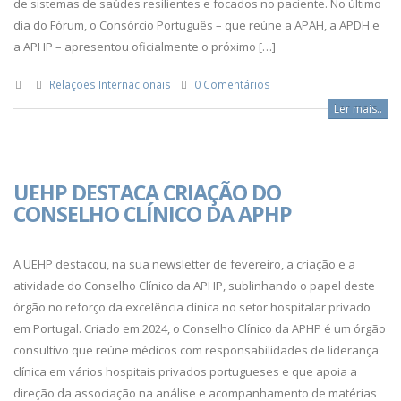
de sistemas de saúdes resilientes e focados no paciente. No último
dia do Fórum, o Consórcio Português – que reúne a APAH, a APDH e
a APHP – apresentou oficialmente o próximo […]
Relações Internacionais
0 Comentários
Ler mais..
UEHP DESTACA CRIAÇÃO DO
CONSELHO CLÍNICO DA APHP
A UEHP destacou, na sua newsletter de fevereiro, a criação e a
atividade do Conselho Clínico da APHP, sublinhando o papel deste
órgão no reforço da excelência clínica no setor hospitalar privado
em Portugal. Criado em 2024, o Conselho Clínico da APHP é um órgão
consultivo que reúne médicos com responsabilidades de liderança
clínica em vários hospitais privados portugueses e que apoia a
direção da associação na análise e acompanhamento de matérias