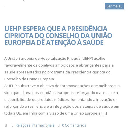
Ler mais..
UEHP ESPERA QUE A PRESIDÊNCIA
CIPRIOTA DO CONSELHO DA UNIÃO
EUROPEIA DÊ ATENÇÃO À SAÚDE
A União Europeia de Hospitalização Privada (UEHP) acolhe
favoravelmente os objetivos ambiciosos e abrangentes para a
saúde apresentados no programa da Presidência cipriota do
Conselho da União Europeia.
A UEHP subscreve o objetivo de “promover ações que melhorem a
vida quotidiana dos cidadãos europeus, reforçando o acesso e a
disponibilidade de produtos médicos, fomentando a inovação e
reforçando a resiliência e a integração dos sistemas de saúde em
toda a UE, em linha com a visão de uma União Europeia […]
Relações Internacionais
0 Comentários