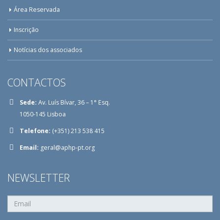
Área Reservada
Inscrição
Notícias dos associados
CONTACTOS
Sede:
Av. Luís Bívar, 36 – 1° Esq.
1050-145 Lisboa
Telefone:
(+351) 213 538 415
Email:
geral@aphp-pt.org
NEWSLETTER