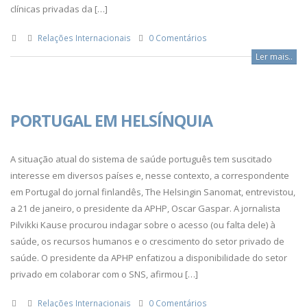
clínicas privadas da […]
Relações Internacionais
0 Comentários
Ler mais..
PORTUGAL EM HELSÍNQUIA
A situação atual do sistema de saúde português tem suscitado
interesse em diversos países e, nesse contexto, a correspondente
em Portugal do jornal finlandês, The Helsingin Sanomat, entrevistou,
a 21 de janeiro, o presidente da APHP, Oscar Gaspar. A jornalista
Pilvikki Kause procurou indagar sobre o acesso (ou falta dele) à
saúde, os recursos humanos e o crescimento do setor privado de
saúde. O presidente da APHP enfatizou a disponibilidade do setor
privado em colaborar com o SNS, afirmou […]
Relações Internacionais
0 Comentários