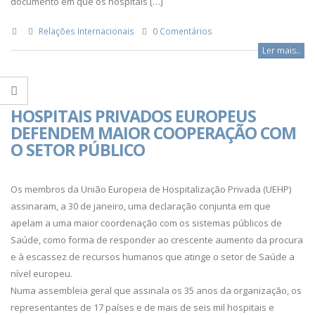
documento em que os hospitais […]
Relações Internacionais
0 Comentários
Ler mais..
HOSPITAIS PRIVADOS EUROPEUS
DEFENDEM MAIOR COOPERAÇÃO COM
O SETOR PÚBLICO
Os membros da União Europeia de Hospitalização Privada (UEHP)
assinaram, a 30 de janeiro, uma declaração conjunta em que
apelam a uma maior coordenação com os sistemas públicos de
Saúde, como forma de responder ao crescente aumento da procura
e à escassez de recursos humanos que atinge o setor de Saúde a
nível europeu.
Numa assembleia geral que assinala os 35 anos da organização, os
representantes de 17 países e de mais de seis mil hospitais e