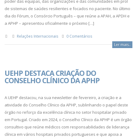
poder das equipas, das organizações e das comunidades em prol
de sistemas de saúdes resilientes e focados no paciente. No último
dia do Fórum, o Consórcio Português – que reúne a APAH, a APDH e
a APHP – apresentou oficialmente o próximo […]
Relações Internacionais
0 Comentários
Ler mais..
UEHP DESTACA CRIAÇÃO DO
CONSELHO CLÍNICO DA APHP
A UEHP destacou, na sua newsletter de fevereiro, a criação e a
atividade do Conselho Clínico da APHP, sublinhando o papel deste
órgão no reforço da excelência clínica no setor hospitalar privado
em Portugal. Criado em 2024, o Conselho Clínico da APHP é um órgão
consultivo que reúne médicos com responsabilidades de liderança
clínica em vários hospitais privados portugueses e que apoia a