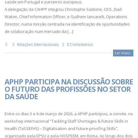
saúde em Portugal e parceiros europeus.
A delegação da CAHPP integrou Christophe Sadoine, CEO, Ziad
Wakim, Chief Information Officer, e Guilhem Iancarelli, Operations
Director, numa missão centrada na identificação de oportunidades
de colaboração num mercado da […]
Relações Internacionais
0 Comentários
Ler mais..
APHP PARTICIPA NA DISCUSSÃO SOBRE
O FUTURO DAS PROFISSÕES NO SETOR
DA SAÚDE
Entre os dias 5 e 6 de março de 2026, a APHP participou, a convite, no
workshop internacional “Tackling Staff Shortages & Future Skills in
Health (TaSSEFHS) – Digitalisation and Future-proofing Skills”,
organizado pela EPSU e pela HOSPEEM, em Roma. Ao longo dos dois