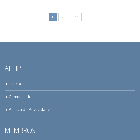
…
1
2
11
APHP
Filiações
Comunicados
Política de Privacidade
MEMBROS