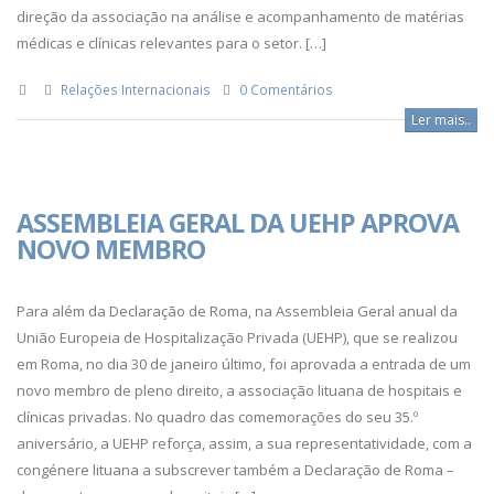
direção da associação na análise e acompanhamento de matérias
médicas e clínicas relevantes para o setor. […]
Relações Internacionais
0 Comentários
Ler mais..
ASSEMBLEIA GERAL DA UEHP APROVA
NOVO MEMBRO
Para além da Declaração de Roma, na Assembleia Geral anual da
União Europeia de Hospitalização Privada (UEHP), que se realizou
em Roma, no dia 30 de janeiro último, foi aprovada a entrada de um
novo membro de pleno direito, a associação lituana de hospitais e
clínicas privadas. No quadro das comemorações do seu 35.º
aniversário, a UEHP reforça, assim, a sua representatividade, com a
congénere lituana a subscrever também a Declaração de Roma –