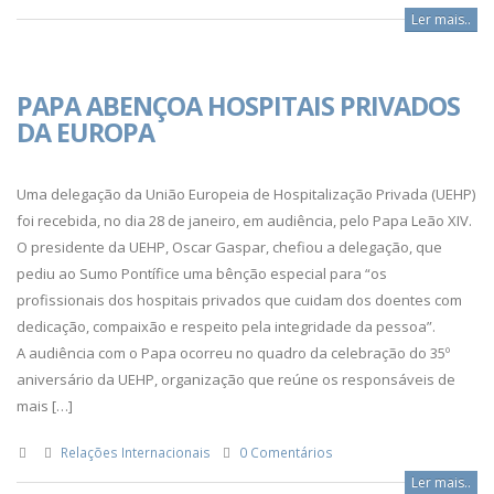
Ler mais..
PAPA ABENÇOA HOSPITAIS PRIVADOS
DA EUROPA
Uma delegação da União Europeia de Hospitalização Privada (UEHP)
foi recebida, no dia 28 de janeiro, em audiência, pelo Papa Leão XIV.
O presidente da UEHP, Oscar Gaspar, chefiou a delegação, que
pediu ao Sumo Pontífice uma bênção especial para “os
profissionais dos hospitais privados que cuidam dos doentes com
dedicação, compaixão e respeito pela integridade da pessoa”.
A audiência com o Papa ocorreu no quadro da celebração do 35º
aniversário da UEHP, organização que reúne os responsáveis de
mais […]
Relações Internacionais
0 Comentários
Ler mais..