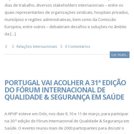
dias de trabalho, diversos stakeholders internacionais – entre os
quais representantes de organizações sindicais, hospitais privados,
municípios e regiões administrativas, bem como da Comissão
Europeia, entre outros – debateram desafios e soluções no âmbito
da […]
Relações Internacionais
0 Comentários
Ler mais..
PORTUGAL VAI ACOLHER A 31ª EDIÇÃO
DO FÓRUM INTERNACIONAL DE
QUALIDADE & SEGURANÇA EM SAÚDE
A APHP esteve em Oslo, nos dias 9, 10 e 11 de março, para participar
na 30.ª edição do Fórum Internacional de Qualidade & Segurança em
Saúde. O evento reuniu mais de 2000 participantes para discutir o