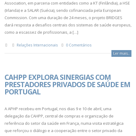
Association, em parceria com entidades como a KT (Finlândia), a HSE
(Irlanda) e a SALAR (Suécia), sendo cofinanciada pela European
Commission. Com uma duração de 24 meses, o projeto BRIDGES
dará resposta a desafios centrais dos sistemas de saúde europeus,
como a escassez de profissionais, a […]
Relações Internacionais
0 Comentários
Ler mais..
CAHPP EXPLORA SINERGIAS COM
PRESTADORES PRIVADOS DE SAÚDE EM
PORTUGAL
A APHP recebeu em Portugal, nos dias 9 e 10 de abril, uma
delegação da CAHPP, central de compras e organização de
referência do setor da saúde em França, numa visita estratégica
que reforçou o diálogo e a cooperação entre o setor privado da