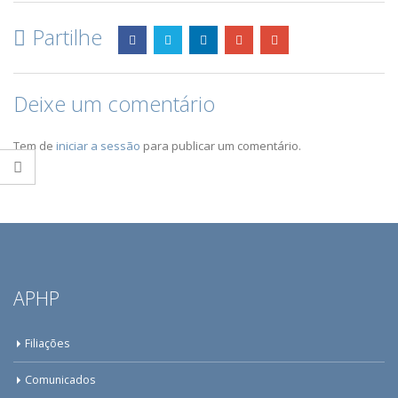
Partilhe
Deixe um comentário
Tem de
iniciar a sessão
para publicar um comentário.
APHP
Filiações
Comunicados