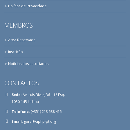
Política de Privacidade
MEMBROS
Área Reservada
Inscrição
Notícias dos associados
CONTACTOS
Sede:
Av. Luís Bívar, 36 – 1° Esq.
1050-145 Lisboa
Telefone:
(+351) 213 538 415
Email:
geral@aphp-pt.org