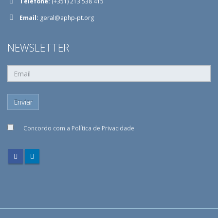
Telefone:
(+351) 213 538 415
Email:
geral@aphp-pt.org
NEWSLETTER
Concordo com a
Política de Privacidade