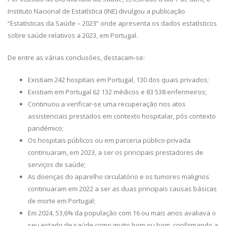
Instituto Nacional de Estatística (INE) divulgou a publicação
“Estatísticas da Saúde – 2023” onde apresenta os dados estatísticos
sobre saúde relativos a 2023, em Portugal.
De entre as várias conclusões, destacam-se:
Existiam 242 hospitais em Portugal, 130 dos quais privados;
Existiam em Portugal 62 132 médicos e 83 538 enfermeiros;
Continuou a verificar-se uma recuperação nos atos
assistenciais prestados em contexto hospitalar, pós contexto
pandémico;
Os hospitais públicos ou em parceria público-privada
continuaram, em 2023, a ser os principais prestadores de
serviços de saúde;
As doenças do aparelho circulatório e os tumores malignos
continuaram em 2022 a ser as duas principais causas básicas
de morte em Portugal;
Em 2024, 53,6% da população com 16 ou mais anos avaliava o
seu estado de saúde como muito bom ou bom, confirmando a