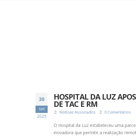
HOSPITAL DA LUZ APO
30
DE TAC E RM
set
Notícias Associados
0 Comentários
2025
O Hospital da Luz estabeleceu uma parce
inovadora que permite a realização rem