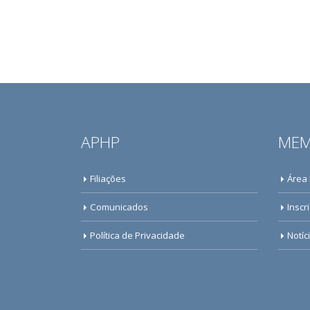
APHP
MEM
Filiações
Área
Comunicados
Inscr
Política de Privacidade
Notíc