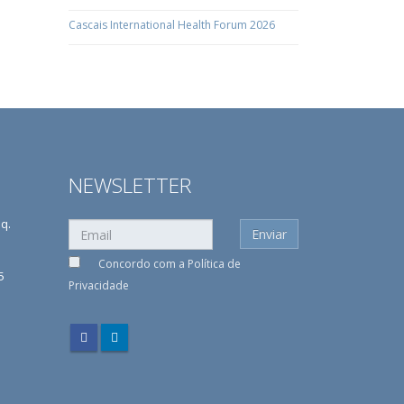
Cascais International Health Forum 2026
NEWSLETTER
sq.
Concordo com a
Política de
5
Privacidade