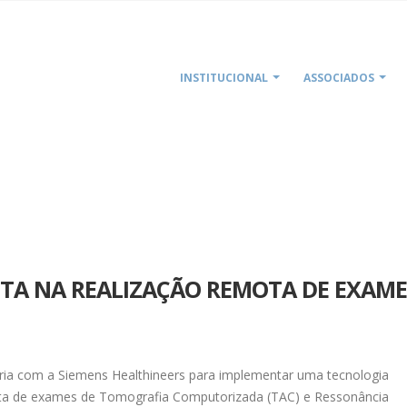
INSTITUCIONAL
ASSOCIADOS
HOME
HOSPITAL DA LUZ 
STA NA REALIZAÇÃO REMOTA DE EXAME
ria com a Siemens Healthineers para implementar uma tecnologia
ota de exames de Tomografia Computorizada (TAC) e Ressonância