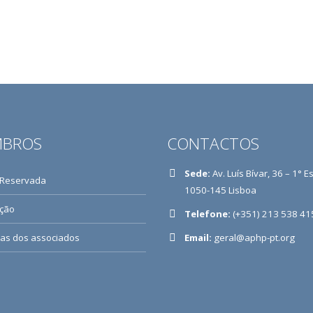
BROS
CONTACTOS
Sede:
Av. Luís Bívar, 36 – 1° E
 Reservada
1050-145 Lisboa
ição
Telefone:
(+351) 213 538 41
ias dos associados
Email:
geral@aphp-pt.org