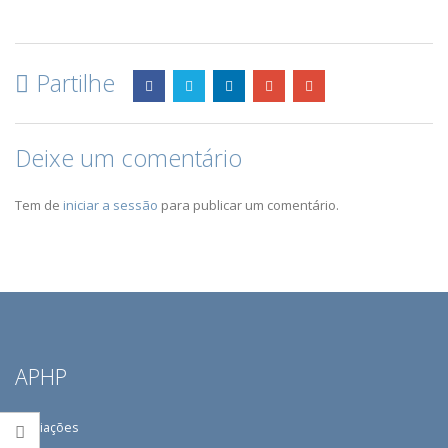
Partilhe
Deixe um comentário
Tem de
iniciar a sessão
para publicar um comentário.
APHP
Filiações