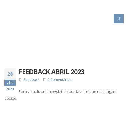
HOME
FEEDBACK ABRIL 2023
FEEDBACK ABRIL 2023
28
Feedback
0 Comentários
abr
2023
Para visualizar a newsletter, por favor clique na imagem
abaixo.