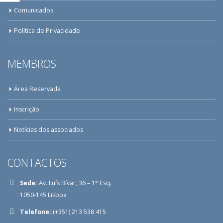
Comunicados
Política de Privacidade
MEMBROS
Área Reservada
Inscrição
Notícias dos associados
CONTACTOS
Sede:
Av. Luís Bívar, 36 – 1° Esq.
1050-145 Lisboa
Telefone:
(+351) 213 538 415