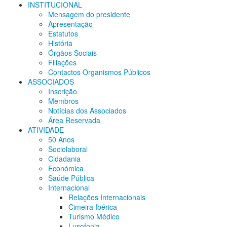
INSTITUCIONAL
Mensagem do presidente
Apresentação
Estatutos
História
Órgãos Sociais
Filiações
Contactos Organismos Públicos
ASSOCIADOS
Inscrição
Membros
Notícias dos Associados
Área Reservada
ATIVIDADE
50 Anos
Sociolaboral
Cidadania
Económica
Saúde Pública
Internacional
Relações Internacionais
Cimeira Ibérica
Turismo Médico
Lusofonia