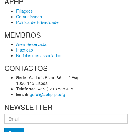
APHP
Filiações
Comunicados
Política de Privacidade
MEMBROS
Área Reservada
Inscrição
Notícias dos associados
CONTACTOS
Sede:
Av. Luís Bívar, 36 – 1° Esq.
1050-145 Lisboa
Telefone:
(+351) 213 538 415
Email:
geral@aphp-pt.org
NEWSLETTER