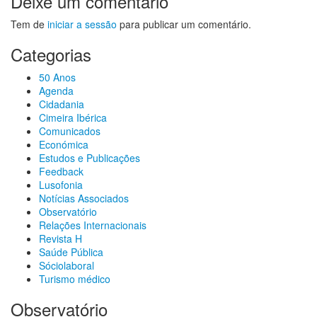
Deixe um comentário
Tem de
iniciar a sessão
para publicar um comentário.
Categorias
50 Anos
Agenda
Cidadania
Cimeira Ibérica
Comunicados
Económica
Estudos e Publicações
Feedback
Lusofonia
Notícias Associados
Observatório
Relações Internacionais
Revista H
Saúde Pública
Sóciolaboral
Turismo médico
Observatório