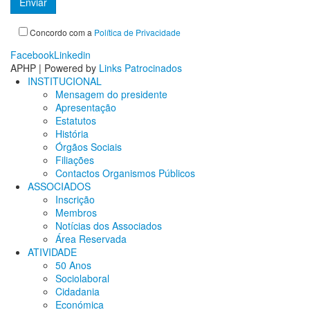
Concordo com a
Política de Privacidade
Facebook
Linkedin
APHP | Powered by
Links Patrocinados
INSTITUCIONAL
Mensagem do presidente
Apresentação
Estatutos
História
Órgãos Sociais
Filiações
Contactos Organismos Públicos
ASSOCIADOS
Inscrição
Membros
Notícias dos Associados
Área Reservada
ATIVIDADE
50 Anos
Sociolaboral
Cidadania
Económica