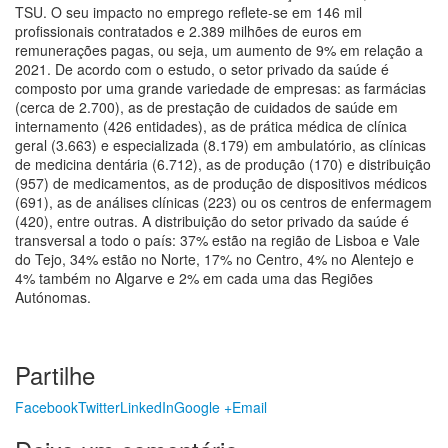
TSU. O seu impacto no emprego reflete-se em 146 mil
profissionais contratados e 2.389 milhões de euros em
remunerações pagas, ou seja, um aumento de 9% em relação a
2021. De acordo com o estudo, o setor privado da saúde é
composto por uma grande variedade de empresas: as farmácias
(cerca de 2.700), as de prestação de cuidados de saúde em
internamento (426 entidades), as de prática médica de clínica
geral (3.663) e especializada (8.179) em ambulatório, as clínicas
de medicina dentária (6.712), as de produção (170) e distribuição
(957) de medicamentos, as de produção de dispositivos médicos
(691), as de análises clínicas (223) ou os centros de enfermagem
(420), entre outras. A distribuição do setor privado da saúde é
transversal a todo o país: 37% estão na região de Lisboa e Vale
do Tejo, 34% estão no Norte, 17% no Centro, 4% no Alentejo e
4% também no Algarve e 2% em cada uma das Regiões
Autónomas.
Partilhe
Facebook
Twitter
LinkedIn
Google +
Email