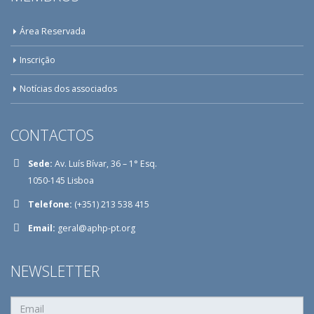
Área Reservada
Inscrição
Notícias dos associados
CONTACTOS
Sede:
Av. Luís Bívar, 36 – 1° Esq.
1050-145 Lisboa
Telefone:
(+351) 213 538 415
Email:
geral@aphp-pt.org
NEWSLETTER