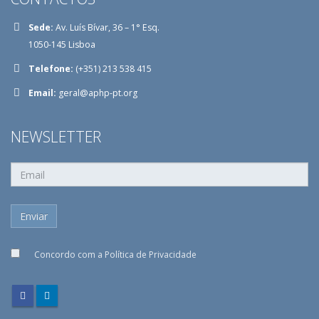
Sede:
Av. Luís Bívar, 36 – 1° Esq.
1050-145 Lisboa
Telefone:
(+351) 213 538 415
Email:
geral@aphp-pt.org
NEWSLETTER
Concordo com a
Política de Privacidade