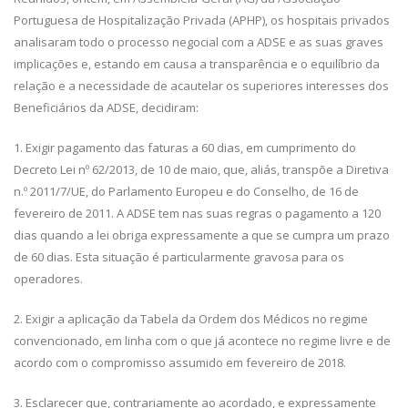
Portuguesa de Hospitalização Privada (APHP), os hospitais privados
analisaram todo o processo negocial com a ADSE e as suas graves
implicações e, estando em causa a transparência e o equilíbrio da
relação e a necessidade de acautelar os superiores interesses dos
Beneficiários da ADSE, decidiram:
1. Exigir pagamento das faturas a 60 dias, em cumprimento do
Decreto Lei nº 62/2013, de 10 de maio, que, aliás, transpõe a Diretiva
n.º 2011/7/UE, do Parlamento Europeu e do Conselho, de 16 de
fevereiro de 2011. A ADSE tem nas suas regras o pagamento a 120
dias quando a lei obriga expressamente a que se cumpra um prazo
de 60 dias. Esta situação é particularmente gravosa para os
operadores.
2. Exigir a aplicação da Tabela da Ordem dos Médicos no regime
convencionado, em linha com o que já acontece no regime livre e de
acordo com o compromisso assumido em fevereiro de 2018.
3. Esclarecer que, contrariamente ao acordado, e expressamente