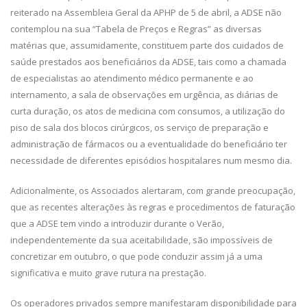
reiterado na Assembleia Geral da APHP de 5 de abril, a ADSE não
contemplou na sua “Tabela de Preços e Regras” as diversas
matérias que, assumidamente, constituem parte dos cuidados de
saúde prestados aos beneficiários da ADSE, tais como a chamada
de especialistas ao atendimento médico permanente e ao
internamento, a sala de observações em urgência, as diárias de
curta duração, os atos de medicina com consumos, a utilização do
piso de sala dos blocos cirúrgicos, os serviço de preparação e
administração de fármacos ou a eventualidade do beneficiário ter
necessidade de diferentes episódios hospitalares num mesmo dia.
Adicionalmente, os Associados alertaram, com grande preocupação,
que as recentes alterações às regras e procedimentos de faturação
que a ADSE tem vindo a introduzir durante o Verão,
independentemente da sua aceitabilidade, são impossíveis de
concretizar em outubro, o que pode conduzir assim já a uma
significativa e muito grave rutura na prestação.
Os operadores privados sempre manifestaram disponibilidade para