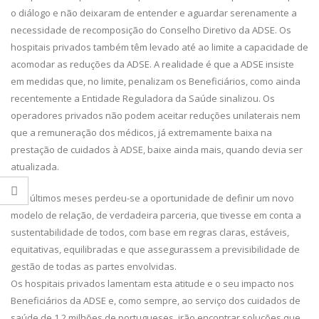
o diálogo e não deixaram de entender e aguardar serenamente a
necessidade de recomposição do Conselho Diretivo da ADSE. Os
hospitais privados também têm levado até ao limite a capacidade de
acomodar as reduções da ADSE. A realidade é que a ADSE insiste
em medidas que, no limite, penalizam os Beneficiários, como ainda
recentemente a Entidade Reguladora da Saúde sinalizou. Os
operadores privados não podem aceitar reduções unilaterais nem
que a remuneração dos médicos, já extremamente baixa na
prestação de cuidados à ADSE, baixe ainda mais, quando devia ser
atualizada.
Nos últimos meses perdeu-se a oportunidade de definir um novo
modelo de relação, de verdadeira parceria, que tivesse em conta a
sustentabilidade de todos, com base em regras claras, estáveis,
equitativas, equilibradas e que assegurassem a previsibilidade de
gestão de todas as partes envolvidas.
Os hospitais privados lamentam esta atitude e o seu impacto nos
Beneficiários da ADSE e, como sempre, ao serviço dos cuidados de
saúde de 1,2 milhões de portugueses, irão encontrar soluções que