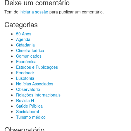
Deixe um comentário
Tem de
iniciar a sessão
para publicar um comentário.
Categorias
50 Anos
Agenda
Cidadania
Cimeira Ibérica
Comunicados
Económica
Estudos e Publicações
Feedback
Lusofonia
Notícias Associados
Observatório
Relações Internacionais
Revista H
Saúde Pública
Sóciolaboral
Turismo médico
Observatório