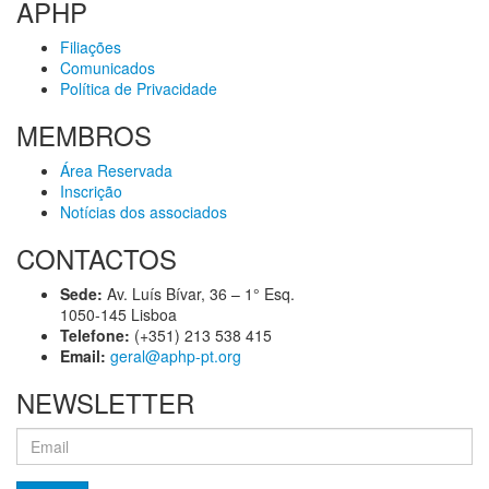
APHP
Filiações
Comunicados
Política de Privacidade
MEMBROS
Área Reservada
Inscrição
Notícias dos associados
CONTACTOS
Sede:
Av. Luís Bívar, 36 – 1° Esq.
1050-145 Lisboa
Telefone:
(+351) 213 538 415
Email:
geral@aphp-pt.org
NEWSLETTER