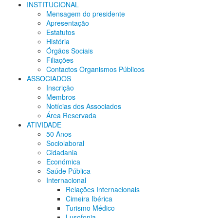
INSTITUCIONAL
Mensagem do presidente
Apresentação
Estatutos
História
Órgãos Sociais
Filiações
Contactos Organismos Públicos
ASSOCIADOS
Inscrição
Membros
Notícias dos Associados
Área Reservada
ATIVIDADE
50 Anos
Sociolaboral
Cidadania
Económica
Saúde Pública
Internacional
Relações Internacionais
Cimeira Ibérica
Turismo Médico
Lusofonia