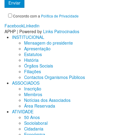
Concordo com a
Política de Privacidade
Facebook
Linkedin
APHP | Powered by
Links Patrocinados
INSTITUCIONAL
Mensagem do presidente
Apresentação
Estatutos
História
Órgãos Sociais
Filiações
Contactos Organismos Públicos
ASSOCIADOS
Inscrição
Membros
Notícias dos Associados
Área Reservada
ATIVIDADE
50 Anos
Sociolaboral
Cidadania
Económica