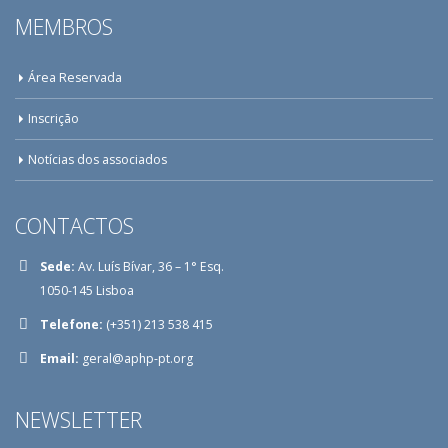
MEMBROS
Área Reservada
Inscrição
Notícias dos associados
CONTACTOS
Sede:
Av. Luís Bívar, 36 – 1° Esq.
1050-145 Lisboa
Telefone:
(+351) 213 538 415
Email:
geral@aphp-pt.org
NEWSLETTER