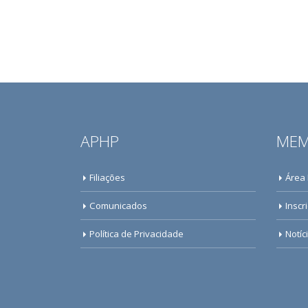
APHP
MEM
Filiações
Área
Comunicados
Inscr
Política de Privacidade
Notíc