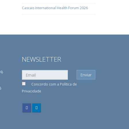
Cascais International Health Forum 2026
NEWSLETTER
sq.
Concordo com a
Política de
5
Privacidade