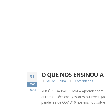
O QUE NOS ENSINOU A 
31
Saúde Pública
0 Comentários
mar
2023
«LIÇÕES DA PANDEMIA – Aprender com uma e
autores – técnicos, gestores ou investiga
pandemia de COVID19 nos ensinou sobre 