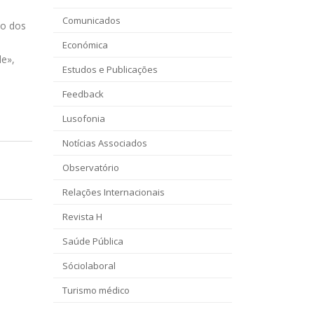
Comunicados
to dos
Económica
de»,
Estudos e Publicações
Feedback
Lusofonia
Notícias Associados
Observatório
Relações Internacionais
Revista H
Saúde Pública
Sóciolaboral
Turismo médico