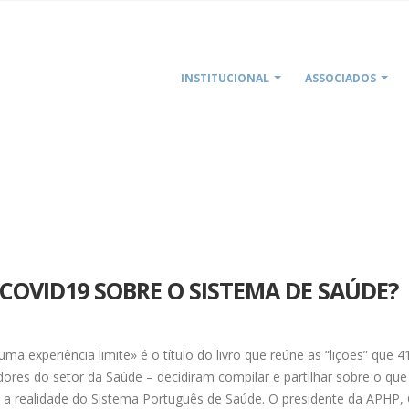
INSTITUCIONAL
ASSOCIADOS
HOME
O QU
COVID19 SOBRE O SISTEMA DE SAÚDE?
xperiência limite» é o título do livro que reúne as “lições” que 4
dores do setor da Saúde – decidiram compilar e partilhar sobre o que
a realidade do Sistema Português de Saúde. O presidente da APHP,