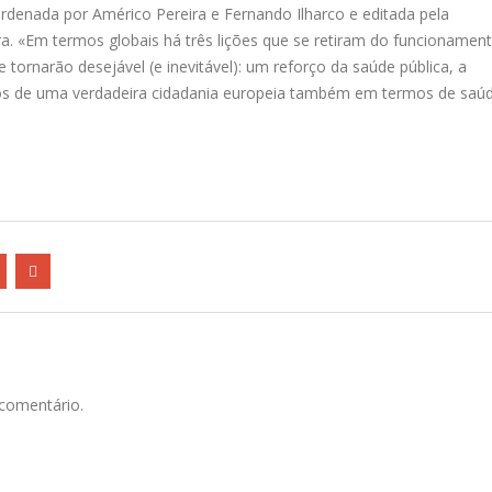
rdenada por Américo Pereira e Fernando Ilharco e editada pela
ra. «Em termos globais há três lições que se retiram do funcionamen
tornarão desejável (e inevitável): um reforço da saúde pública, a
rmos de uma verdadeira cidadania europeia também em termos de saú
comentário.