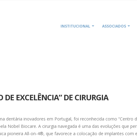
INSTITUCIONAL
ASSOCIADOS
HOME
O DE EXCELÊNCIA” DE CIRURGIA
cina dentária inovadores em Portugal, foi reconhecida como “Centro 
pela Nobel Biocare. A cirurgia navegada é uma das evoluções que per
cnica pioneira All-on-4®, que favorece a colocação de implantes com 