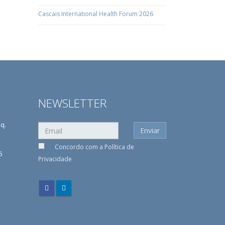
Cascais International Health Forum 2026
NEWSLETTER
sq.
Concordo com a
Política de
5
Privacidade