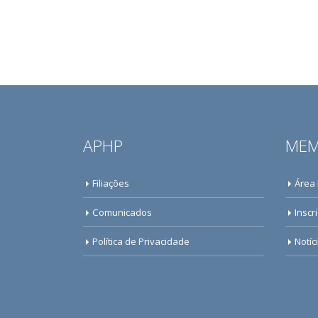
APHP
MEM
Filiações
Área
Comunicados
Inscr
Política de Privacidade
Notíc