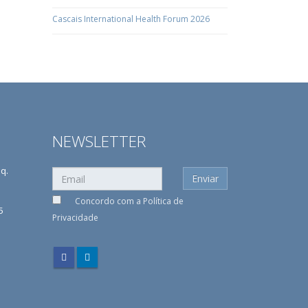
Cascais International Health Forum 2026
NEWSLETTER
sq.
Concordo com a
Política de
5
Privacidade