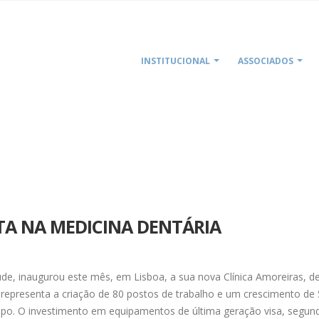
INSTITUCIONAL
ASSOCIADOS
HO
TA NA MEDICINA DENTÁRIA
de, inaugurou este mês, em Lisboa, a sua nova Clínica Amoreiras, d
 representa a criação de 80 postos de trabalho e um crescimento de
upo. O investimento em equipamentos de última geração visa, segun