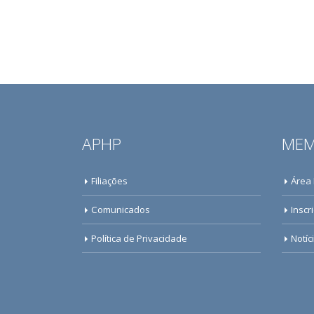
APHP
MEM
Filiações
Área
Comunicados
Inscr
Política de Privacidade
Notíc