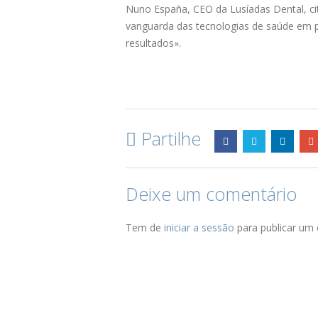
Nuno España, CEO da Lusíadas Dental, cit
vanguarda das tecnologias de saúde em p
resultados».
Partilhe
Deixe um comentário
Tem de
iniciar a sessão
para publicar um 