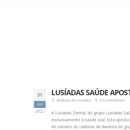
LUSÍADAS SAÚDE APOS
31
Notícias Associados
0 Comentários
out
2022
A Lusíadas Dental, do grupo Lusíadas Saú
exclusivamente à saúde oral. Esta aposta
do número de cadeiras de dentista do gr