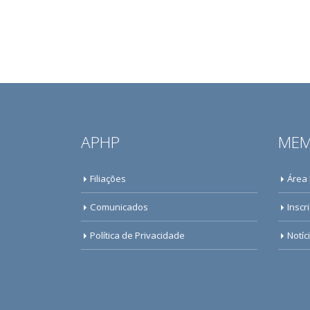
APHP
MEM
Filiações
Área
Comunicados
Inscr
Política de Privacidade
Notíc