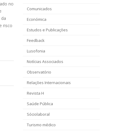
rado no
Comunicados
e
o da
Económica
e risco
Estudos e Publicações
Feedback
Lusofonia
Notícias Associados
Observatório
Relações Internacionais
Revista H
Saúde Pública
Sóciolaboral
Turismo médico