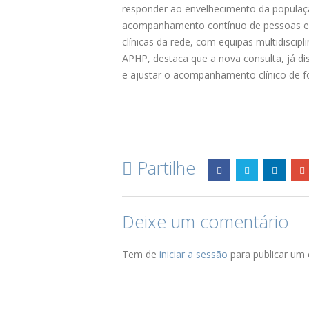
responder ao envelhecimento da populaç
acompanhamento contínuo de pessoas e fa
clínicas da rede, com equipas multidiscip
APHP, destaca que a nova consulta, já dis
e ajustar o acompanhamento clínico de f
Partilhe
Deixe um comentário
Tem de
iniciar a sessão
para publicar um 