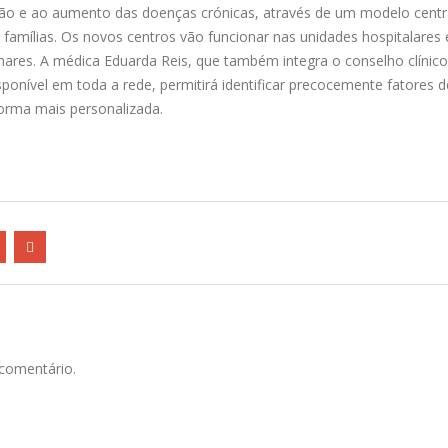
ão e ao aumento das doenças crónicas, através de um modelo cent
mílias. Os novos centros vão funcionar nas unidades hospitalares 
linares. A médica Eduarda Reis, que também integra o conselho clínic
ponível em toda a rede, permitirá identificar precocemente fatores d
orma mais personalizada.
comentário.