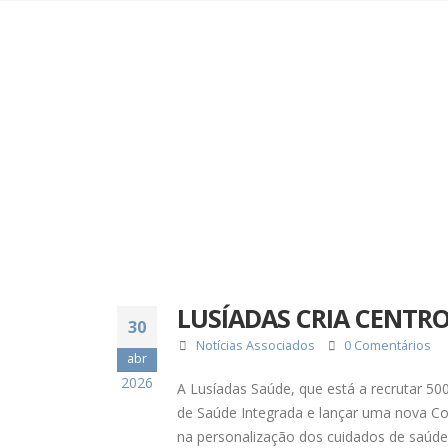
LUSÍADAS CRIA CENTR
30
Notícias Associados
0 Comentários
abr
2026
A Lusíadas Saúde, que está a recrutar 500
de Saúde Integrada e lançar uma nova Co
na personalização dos cuidados de saúde. 