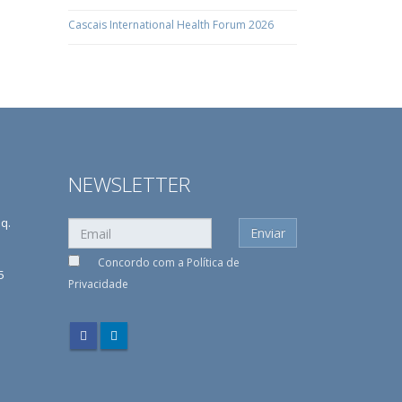
Cascais International Health Forum 2026
NEWSLETTER
sq.
Concordo com a
Política de
5
Privacidade