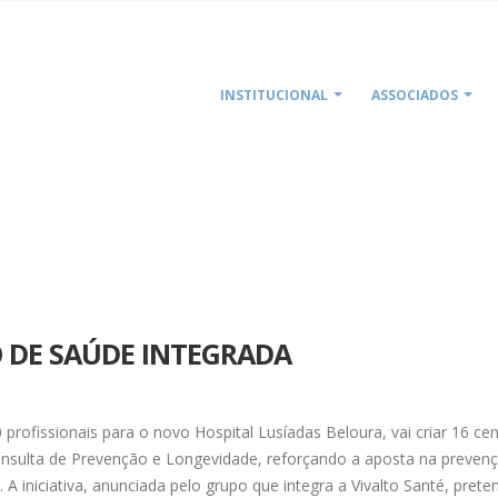
INSTITUCIONAL
ASSOCIADOS
O DE SAÚDE INTEGRADA
 profissionais para o novo Hospital Lusíadas Beloura, vai criar 16 ce
nsulta de Prevenção e Longevidade, reforçando a aposta na preven
A iniciativa, anunciada pelo grupo que integra a Vivalto Santé, prete