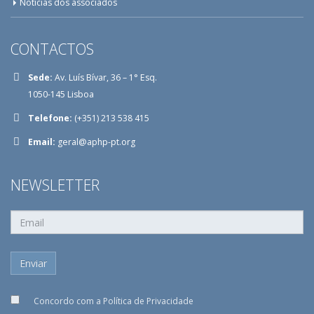
Notícias dos associados
CONTACTOS
Sede:
Av. Luís Bívar, 36 – 1° Esq.
1050-145 Lisboa
Telefone:
(+351) 213 538 415
Email:
geral@aphp-pt.org
NEWSLETTER
Concordo com a
Política de Privacidade