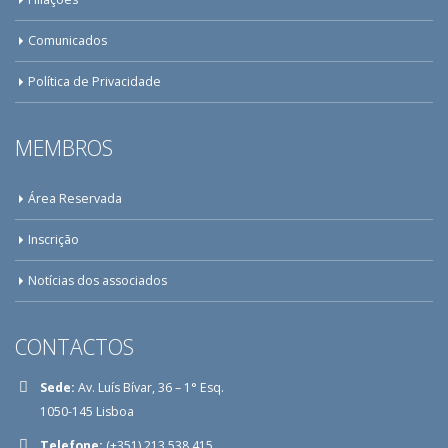
Comunicados
Política de Privacidade
MEMBROS
Área Reservada
Inscrição
Notícias dos associados
CONTACTOS
Sede:
Av. Luís Bívar, 36 – 1° Esq.
1050-145 Lisboa
Telefone:
(+351) 213 538 415