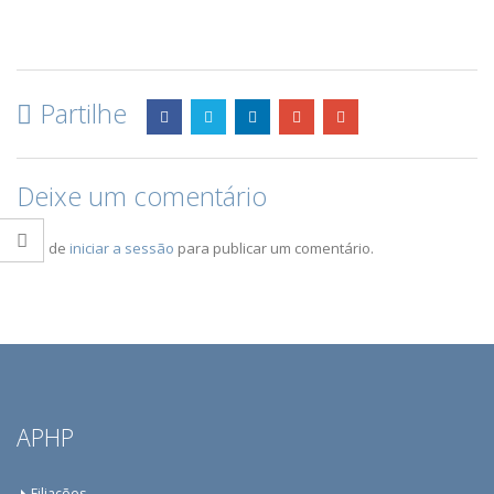
Partilhe
Deixe um comentário
Tem de
iniciar a sessão
para publicar um comentário.
APHP
Filiações