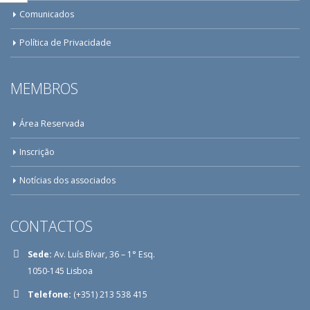
Comunicados
Política de Privacidade
MEMBROS
Área Reservada
Inscrição
Notícias dos associados
CONTACTOS
Sede:
Av. Luís Bívar, 36 – 1° Esq.
1050-145 Lisboa
Telefone:
(+351) 213 538 415