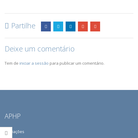
Partilhe
Deixe um comentário
Tem de
iniciar a sessão
para publicar um comentário.
APHP
Filiações