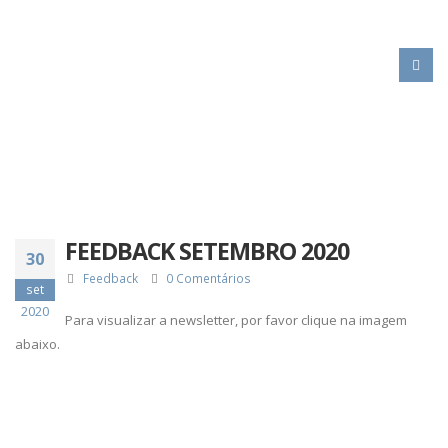
HOME
FEEDBACK SETEMBRO 2020
FEEDBACK SETEMBRO 2020
30
Feedback
0 Comentários
set
2020
Para visualizar a newsletter, por favor clique na imagem
abaixo.