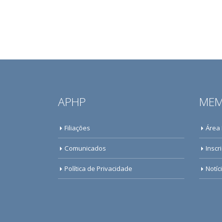
APHP
MEM
Filiações
Área
Comunicados
Inscr
Política de Privacidade
Notíc