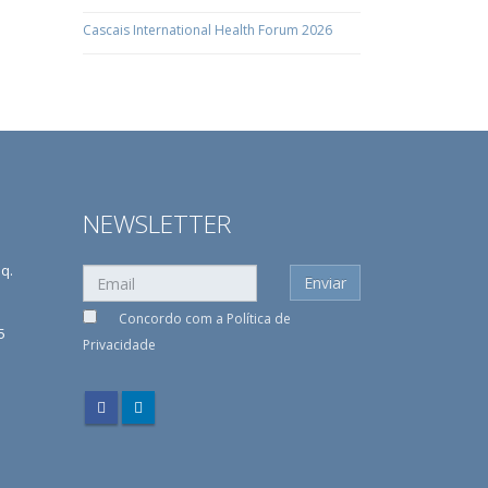
Cascais International Health Forum 2026
NEWSLETTER
sq.
Concordo com a
Política de
5
Privacidade