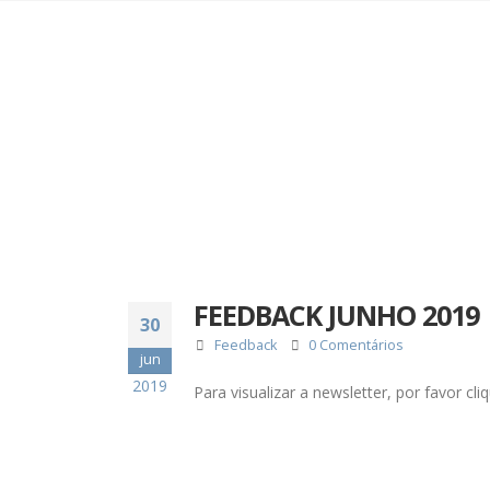
FEEDBACK JUNHO 2019
30
Feedback
0 Comentários
jun
2019
Para visualizar a newsletter, por favor c