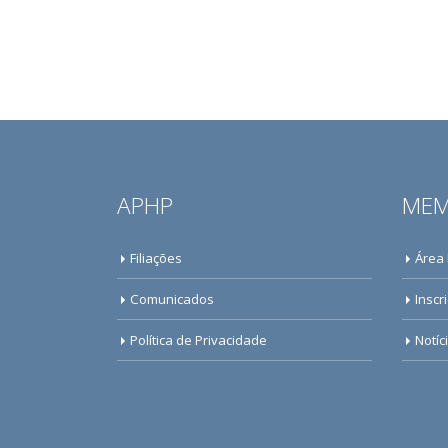
APHP
MEM
Filiações
Área
Comunicados
Inscr
Política de Privacidade
Notíc