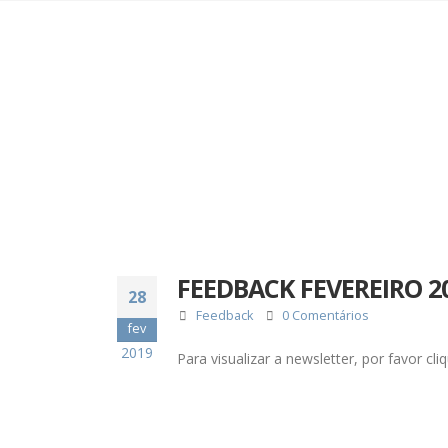
FEEDBACK FEVEREIRO 2
28
Feedback
0 Comentários
fev
2019
Para visualizar a newsletter, por favor c