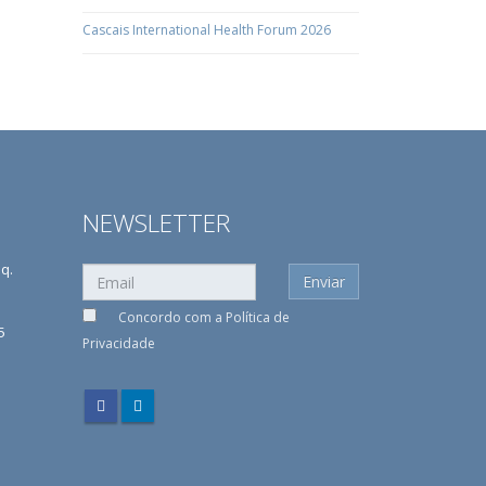
Cascais International Health Forum 2026
NEWSLETTER
sq.
Concordo com a
Política de
5
Privacidade