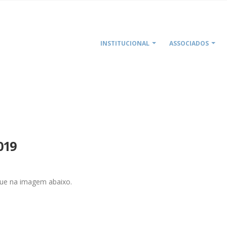
INSTITUCIONAL
ASSOCIADOS
019
lique na imagem abaixo.