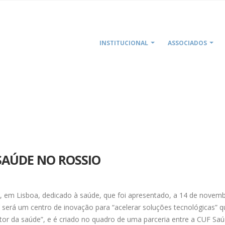
INSTITUCIONAL
ASSOCIADOS
 SAÚDE NO ROSSIO
o, em Lisboa, dedicado à saúde, que foi apresentado, a 14 de novemb
’ será um centro de inovação para “acelerar soluções tecnológicas” q
tor da saúde”, e é criado no quadro de uma parceria entre a CUF Saú