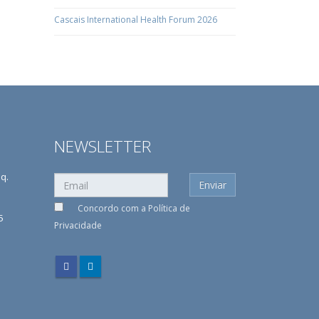
Cascais International Health Forum 2026
NEWSLETTER
sq.
Concordo com a
Política de
5
Privacidade