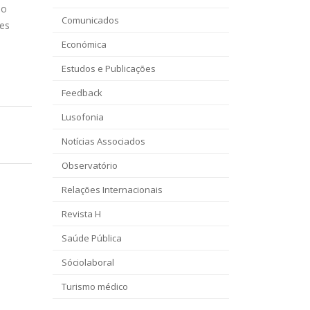
do
Comunicados
tes
Económica
Estudos e Publicações
Feedback
Lusofonia
Notícias Associados
Observatório
Relações Internacionais
Revista H
Saúde Pública
Sóciolaboral
Turismo médico