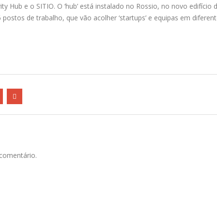
y Hub e o SITIO. O ‘hub’ está instalado no Rossio, no novo edifício 
 postos de trabalho, que vão acolher ‘startups’ e equipas em diferen
comentário.