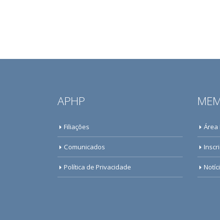
APHP
MEM
Filiações
Área
Comunicados
Inscr
Política de Privacidade
Notíc