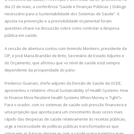
dia 23 de maio, a conferência “Saúde e Finanças Públicas | Diálogo
necessário para a Sustentabilidade dos Sistemas de Saúde”. A
aposta na prevenção e a previsibilidade orçamental foram
questões-chave na discussão sobre como controlar a despesa
pública em saúde.
A sessão de abertura contou com Armindo Monteiro, presidente da
CIP, e José Maria Brandão de Brito, Secretário de Estado Adjunto e
do Orçamento, que afirmou que «o nível de saúde está sempre
dependente da prosperidade do país».
Frederico Guanais, chefe-adjunto da Divisão de Saúde da OCDE,
apresentou o relatório «Fiscal Sustainability of Health Systems: How
to Finance More Resilient Health Systems When Money is Tight?».
Para o orador, com os sistemas de saúde sob pressão financeira e
uma projeção que aponta para um crescimento duas vezes mais
rápido das despesas de saúde relativamente às receitas públicas,
urge a necessidade de políticas públicas transformadoras que
coloquem as futuras despesas com a saúde numa trajetória mais