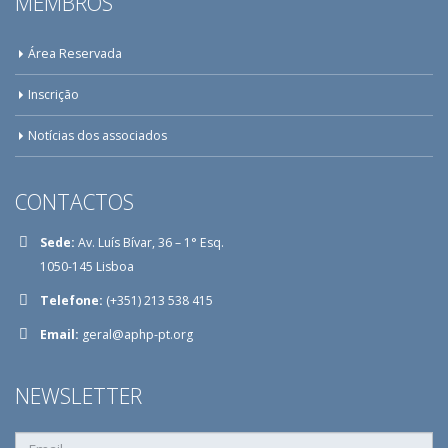
MEMBROS
Área Reservada
Inscrição
Notícias dos associados
CONTACTOS
Sede:
Av. Luís Bívar, 36 – 1° Esq.
1050-145 Lisboa
Telefone:
(+351) 213 538 415
Email:
geral@aphp-pt.org
NEWSLETTER