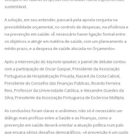
sustentável.
A solução, em seu entender, passará pela aposta conjunta na
previsibilidade orçamental, no controlo de despesas, na eficiência e
na prevenção em saúde: «É necessário haver ligação formal entre
os objetivos a atingir em matéria de saúde, com um planeamento a
médio prazo, e a despesa de saúde alocada no Orçamento».
Após a intervenção do
keynote speaker
, o painel de debate contou
com a participação de Oscar Gaspar, Presidente da Associação
Portuguesa de Hospitalização Privada, Nazaré da Costa Cabral,
Presidente do Conselho das Finanças Públicas, Ricardo Ferreira
Reis, Professor da Universidade Católica, e Alexandre Guedes da
Silva, Presidente da Associação Portuguesa de Esclerose Múltipla.
As conclusões foram claras e unânimes: não só é necessário um
diálogo mais profícuo entre a Saúde e as Finanças, como a
prevenção em saúde deverá orientar a atuação política num país
que encara sérios desafios demográficos. «A prevenção é um custo