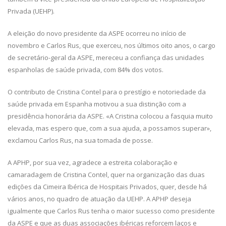
Privada (UEHP).
A eleição do novo presidente da ASPE ocorreu no início de
novembro e Carlos Rus, que exerceu, nos últimos oito anos, o cargo
de secretário-geral da ASPE, mereceu a confiança das unidades
espanholas de saúde privada, com 84% dos votos.
O contributo de Cristina Contel para o prestígio e notoriedade da
saúde privada em Espanha motivou a sua distinção com a
presidência honorária da ASPE. «A Cristina colocou a fasquia muito
elevada, mas espero que, com a sua ajuda, a possamos superar»,
exclamou Carlos Rus, na sua tomada de posse.
A APHP, por sua vez, agradece a estreita colaboração e
camaradagem de Cristina Contel, quer na organização das duas
edições da Cimeira Ibérica de Hospitais Privados, quer, desde há
vários anos, no quadro de atuação da UEHP. A APHP deseja
igualmente que Carlos Rus tenha o maior sucesso como presidente
da ASPE e que as duas associações ibéricas reforcem laços e