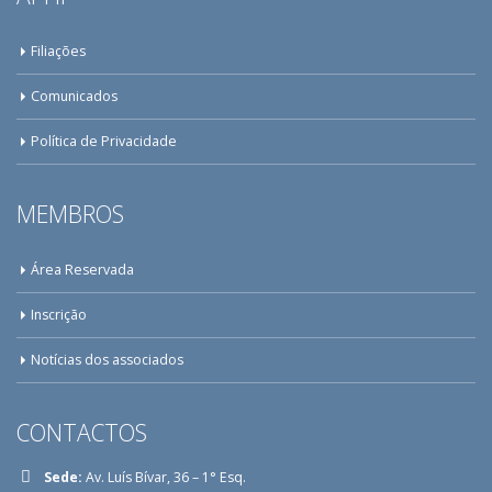
Filiações
Comunicados
Política de Privacidade
MEMBROS
Área Reservada
Inscrição
Notícias dos associados
CONTACTOS
Sede:
Av. Luís Bívar, 36 – 1° Esq.