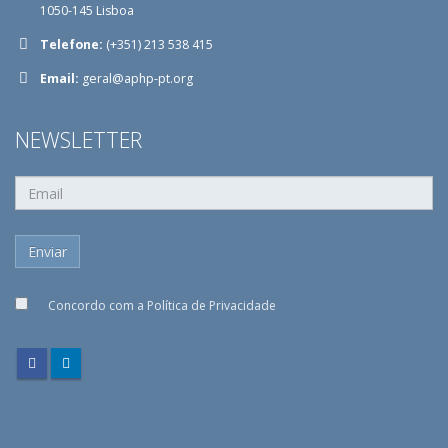
1050-145 Lisboa
Telefone:
(+351) 213 538 415
Email:
geral@aphp-pt.org
NEWSLETTER
Concordo com a
Política de Privacidade