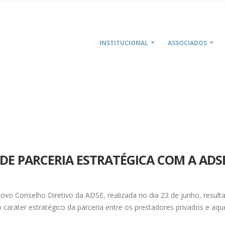
INSTITUCIONAL
ASSOCIADOS
HOME
APHP
DE PARCERIA ESTRATÉGICA COM A ADS
ovo Conselho Diretivo da ADSE, realizada no dia 23 de junho, resul
 caráter estratégico da parceria entre os prestadores privados e aqu