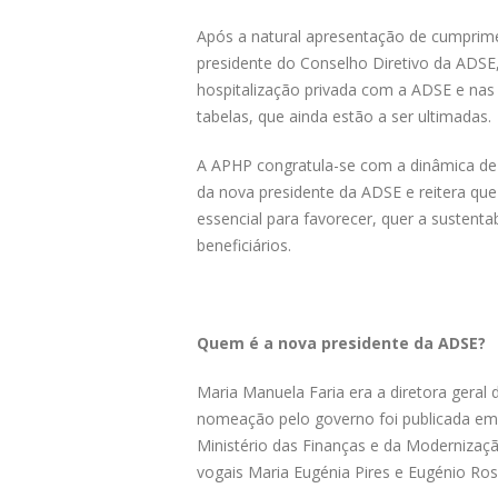
Após a natural apresentação de cumprim
presidente do Conselho Diretivo da ADSE,
hospitalização privada com a ADSE e nas
tabelas, que ainda estão a ser ultimadas.
A APHP congratula-se com a dinâmica de 
da nova presidente da ADSE e reitera que
essencial para favorecer, quer a sustenta
beneficiários.
Quem é a nova presidente da ADSE?
Maria Manuela Faria era a diretora geral
nomeação pelo governo foi publicada em 
Ministério das Finanças e da Modernizaçã
vogais Maria Eugénia Pires e Eugénio Ros