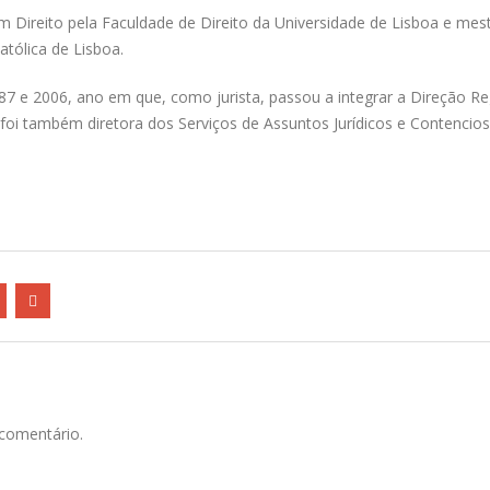
m Direito pela Faculdade de Direito da Universidade de Lisboa e mes
atólica de Lisboa.
87 e 2006, ano em que, como jurista, passou a integrar a Direção Re
 foi também diretora dos Serviços de Assuntos Jurídicos e Contencio
comentário.