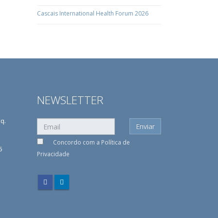
Cascais International Health Forum 2026
NEWSLETTER
sq.
Concordo com a
Política de
5
Privacidade