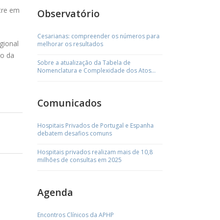
tre em
Observatório
Cesarianas: compreender os números para
gional
melhorar os resultados
so da
Sobre a atualização da Tabela de
Nomenclatura e Complexidade dos Atos
Médicos
Comunicados
Hospitais Privados de Portugal e Espanha
debatem desafios comuns
Hospitais privados realizam mais de 10,8
milhões de consultas em 2025
Agenda
Encontros Clínicos da APHP