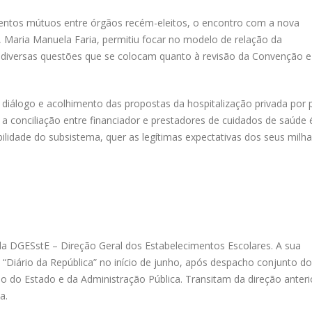
entos mútuos entre órgãos recém-eleitos, o encontro com a nova
 Maria Manuela Faria, permitiu focar no modelo de relação da
 diversas questões que se colocam quanto à revisão da Convenção e
diálogo e acolhimento das propostas da hospitalização privada por 
 a conciliação entre financiador e prestadores de cuidados de saúde 
bilidade do subsistema, quer as legítimas expectativas dos seus milh
 da DGESstE – Direção Geral dos Estabelecimentos Escolares. A sua
“Diário da República” no início de junho, após despacho conjunto d
o do Estado e da Administração Pública. Transitam da direção anteri
a.