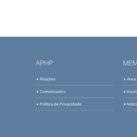
APHP
MEM
Filiações
Área
Comunicados
Inscr
Política de Privacidade
Notíc