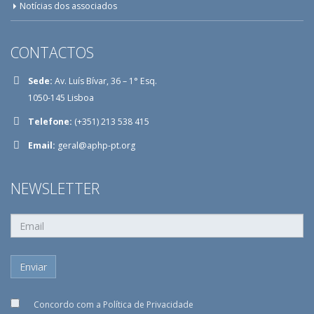
Notícias dos associados
CONTACTOS
Sede:
Av. Luís Bívar, 36 – 1° Esq.
1050-145 Lisboa
Telefone:
(+351) 213 538 415
Email:
geral@aphp-pt.org
NEWSLETTER
Concordo com a
Política de Privacidade