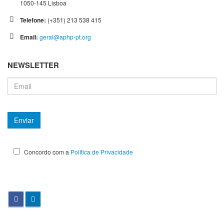
1050-145 Lisboa
Telefone:
(+351) 213 538 415
Email:
geral@aphp-pt.org
NEWSLETTER
Concordo com a
Política de Privacidade