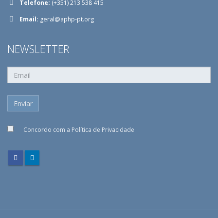
Telefone:
(+351) 213 538 415
Email:
geral@aphp-pt.org
NEWSLETTER
Concordo com a
Política de Privacidade