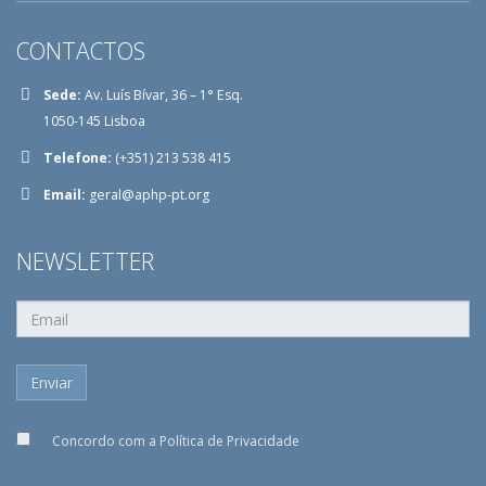
CONTACTOS
Sede:
Av. Luís Bívar, 36 – 1° Esq.
1050-145 Lisboa
Telefone:
(+351) 213 538 415
Email:
geral@aphp-pt.org
NEWSLETTER
Concordo com a
Política de Privacidade