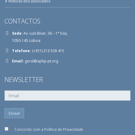
Notícias dos associados
CONTACTOS
Sede:
Av. Luís Bívar, 36 – 1° Esq.
1050-145 Lisboa
Telefone:
(+351) 213 538 415
Email:
geral@aphp-pt.org
NEWSLETTER
Concordo com a
Política de Privacidade