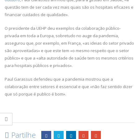
questão tem de ser cada vez mais quais são os hospitais eficazes e
financiar cuidados de qualidade».
O presidente da UEHP deu exemplos da colaboração público-
privada em toda a Europa, sobretudo no auge da pandemia,
assegurou que, por exemplo, em França, «as ideias do setor privado
são aproveitadas» e que este tem «o mesmo respeito que o setor
público» e que a «alta autoridade de saúde tem os mesmos critérios
para hospitais públicos e privados».
Paul Garassus defendeu que a pandemia mostrou que a
colaboração entre setores é essencial e que «não faz sentido dizer
que só porque é publico é bom».
Partilhe