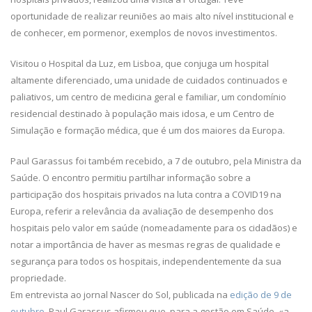
oportunidade de realizar reuniões ao mais alto nível institucional e
de conhecer, em pormenor, exemplos de novos investimentos.
Visitou o Hospital da Luz, em Lisboa, que conjuga um hospital
altamente diferenciado, uma unidade de cuidados continuados e
paliativos, um centro de medicina geral e familiar, um condomínio
residencial destinado à população mais idosa, e um Centro de
Simulação e formação médica, que é um dos maiores da Europa.
Paul Garassus foi também recebido, a 7 de outubro, pela Ministra da
Saúde. O encontro permitiu partilhar informação sobre a
participação dos hospitais privados na luta contra a COVID19 na
Europa, referir a relevância da avaliação de desempenho dos
hospitais pelo valor em saúde (nomeadamente para os cidadãos) e
notar a importância de haver as mesmas regras de qualidade e
segurança para todos os hospitais, independentemente da sua
propriedade.
Em entrevista ao jornal Nascer do Sol, publicada na
edição de 9 de
outubro
, Paul Garassus afirmou que, para a gestão em Saúde, «a