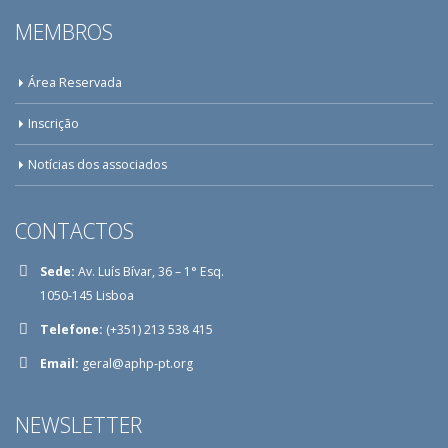
MEMBROS
Área Reservada
Inscrição
Notícias dos associados
CONTACTOS
Sede:
Av. Luís Bívar, 36 – 1° Esq.
1050-145 Lisboa
Telefone:
(+351) 213 538 415
Email:
geral@aphp-pt.org
NEWSLETTER