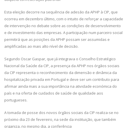
Esta eleição decorre na sequência de adesão da APHP à CIP, que
ocorreu em dezembro último, com o intuito de reforçar a capacidade
de intervenção no debate sobre as condições de desenvolvimento
e de investimento das empresas. A participação num parceiro social
permitirá que as posições da APHP possam ser assumidas e
amplificadas ao mais alto nível de decisão.
Segundo Oscar Gaspar, que já integrava o Conselho Estratégico
Nacional da Saúde da CIP, a presença da APHP nos órgãos sociais
da CIP representa o reconhecimento da dimensão e dinâmica da
hospitalização privada em Portugal e deve ser um contributo para
afirmar ainda mais a sua importância na atividade económica do
país e na oferta de cuidados de saúde de qualidade aos
portugueses.
A tomada de posse dos novos órgãos sociais da CIP realiza-se no
próximo dia 23 de fevereiro, na sede da instituição, que também
organiza, no mesmo dia, a conferência