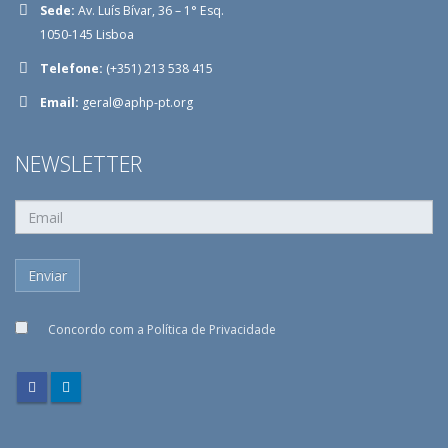
Sede:
Av. Luís Bívar, 36 – 1° Esq.
1050-145 Lisboa
Telefone:
(+351) 213 538 415
Email:
geral@aphp-pt.org
NEWSLETTER
Concordo com a
Política de Privacidade