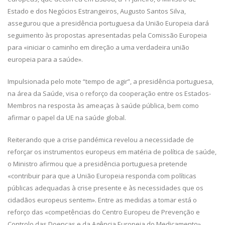
Estado e dos Negócios Estrangeiros, Augusto Santos Silva,
assegurou que a presidência portuguesa da União Europeia dará
seguimento às propostas apresentadas pela Comissão Europeia
para «iniciar o caminho em direção a uma verdadeira união
europeia para a saúde».
Impulsionada pelo mote “tempo de agir”, a presidência portuguesa,
na área da Saúde, visa o reforço da cooperação entre os Estados-
Membros na resposta às ameaças à saúde pública, bem como
afirmar o papel da UE na saúde global.
Reiterando que a crise pandémica revelou a necessidade de
reforçar os instrumentos europeus em matéria de política de saúde,
o Ministro afirmou que a presidência portuguesa pretende
«contribuir para que a União Europeia responda com políticas
públicas adequadas à crise presente e às necessidades que os
cidadãos europeus sentem». Entre as medidas a tomar está o
reforço das «competências do Centro Europeu de Prevenção e
Controlo das Doenças e da Agência Europeia do Medicamento».