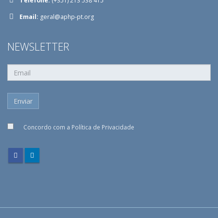
Telefone:
(+351) 213 538 415
Email:
geral@aphp-pt.org
NEWSLETTER
Concordo com a
Política de Privacidade