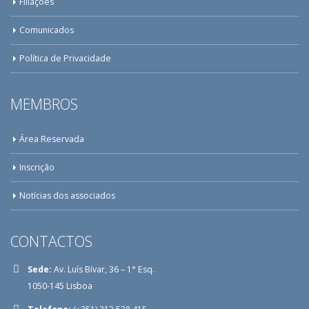
Filiações
Comunicados
Política de Privacidade
MEMBROS
Área Reservada
Inscrição
Notícias dos associados
CONTACTOS
Sede:
Av. Luís Bívar, 36 – 1° Esq.
1050-145 Lisboa