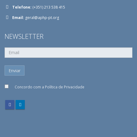
Telefone:
(+351) 213 538 415
Email:
geral@aphp-pt.org
NEWSLETTER
Concordo com a
Política de Privacidade