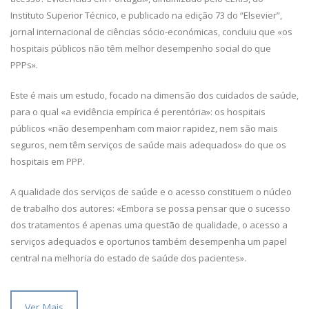
Instituto Superior Técnico, e publicado na edição 73 do “Elsevier”,
jornal internacional de ciências sócio-económicas, concluiu que «os
hospitais públicos não têm melhor desempenho social do que
PPPs».
Este é mais um estudo, focado na dimensão dos cuidados de saúde,
para o qual «a evidência empírica é perentória»: os hospitais
públicos «não desempenham com maior rapidez, nem são mais
seguros, nem têm serviços de saúde mais adequados» do que os
hospitais em PPP.
A qualidade dos serviços de saúde e o acesso constituem o núcleo
de trabalho dos autores: «Embora se possa pensar que o sucesso
dos tratamentos é apenas uma questão de qualidade, o acesso a
serviços adequados e oportunos também desempenha um papel
central na melhoria do estado de saúde dos pacientes».
Ver Mais