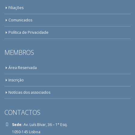
Filiações
Comunicados
Política de Privacidade
MEMBROS
Área Reservada
Inscrição
Notícias dos associados
CONTACTOS
Sede:
Av. Luís Bívar, 36 – 1° Esq.
1050-145 Lisboa