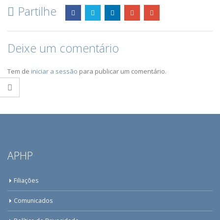
Partilhe
Deixe um comentário
Tem de
iniciar a sessão
para publicar um comentário.
APHP
Filiações
Comunicados