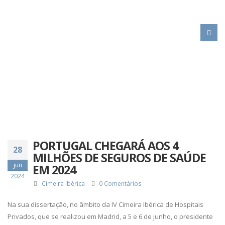
HOME
PORTUGAL CHEGARÁ AOS 4 MILHÕES DE SEGUROS DE SAÚDE EM 2024
PORTUGAL CHEGARÁ AOS 4
28
MILHÕES DE SEGUROS DE SAÚDE
jun
EM 2024
2024
Cimeira Ibérica
0 Comentários
Na sua dissertação, no âmbito da IV Cimeira Ibérica de Hospitais
Privados, que se realizou em Madrid, a 5 e 6 de junho, o presidente