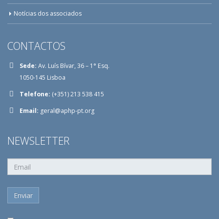
Notícias dos associados
CONTACTOS
Sede:
Av. Luís Bívar, 36 – 1° Esq.
1050-145 Lisboa
Telefone:
(+351) 213 538 415
Email:
geral@aphp-pt.org
NEWSLETTER